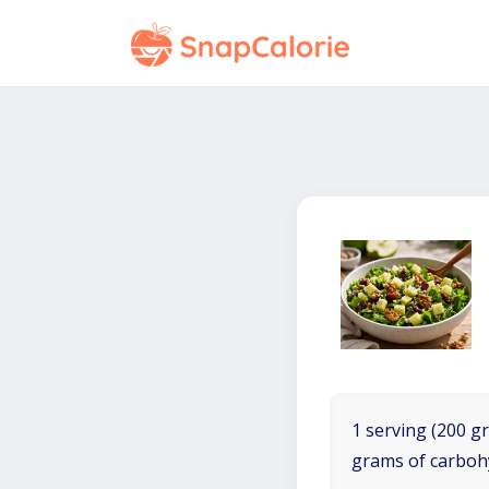
1 serving (200 gr
grams of carboh