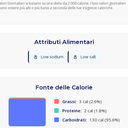
Valori Giornalieri si basano su una dieta da 2.000 calorie. I tuoi valori giornalieri
ono essere più alti o più bassi a seconda delle tue esigenze caloriche.
Attributi Alimentari
🧂
🧂
Low sodium
Low salt
Fonte delle Calorie
Grassi:
3 cal (2.6%)
Proteine:
2 cal (1.8%)
Carboidrati:
130 cal (95.6%)