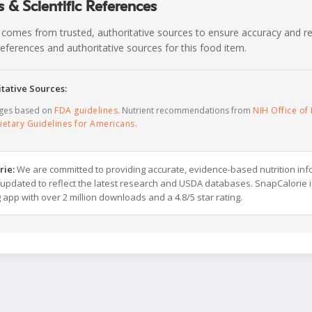
 & Scientific References
 comes from trusted, authoritative sources to ensure accuracy and rel
c references and authoritative sources for this food item.
tative Sources:
ages based on
FDA guidelines
. Nutrient recommendations from
NIH Office of 
ietary Guidelines for Americans
.
rie:
We are committed to providing accurate, evidence-based nutrition inf
y updated to reflect the latest research and USDA databases. SnapCalorie i
g app with over 2 million downloads and a 4.8/5 star rating.