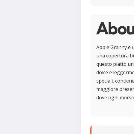
Abou
Apple Granny è u
una copertura bu
questo piatto un
dolce e leggerme
speciali, contien
maggiore presenz
dove ogni morso 