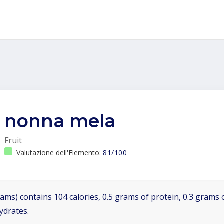
nonna mela
Fruit
Valutazione dell'Elemento:
81/100
ams) contains 104 calories, 0.5 grams of protein, 0.3 grams o
ydrates.