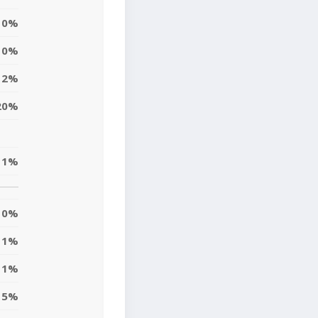
0%
0%
12%
20%
1%
0%
1%
1%
5%