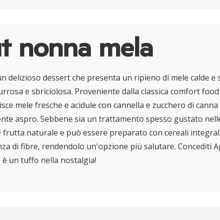
t nonna mela
n delizioso dessert che presenta un ripieno di mele calde e 
rrosa e sbriciolosa. Proveniente dalla classica comfort foo
isce mele fresche e acidule con cannella e zucchero di cann
nte aspro. Sebbene sia un trattamento spesso gustato nell
e frutta naturale e può essere preparato con cereali integral
a di fibre, rendendolo un'opzione più salutare. Concediti 
è un tuffo nella nostalgia!