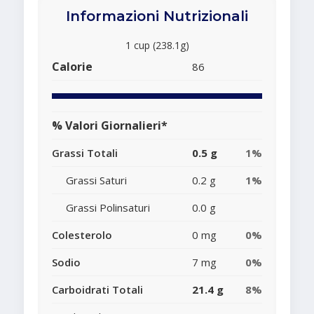
Informazioni Nutrizionali
1 cup (238.1g)
Calorie
86
% Valori Giornalieri*
Grassi Totali
0.5 g
1%
Grassi Saturi
0.2 g
1%
Grassi Polinsaturi
0.0 g
Colesterolo
0 mg
0%
Sodio
7 mg
0%
Carboidrati Totali
21.4 g
8%