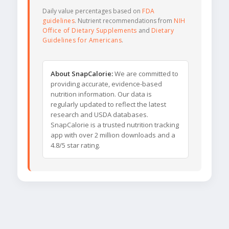
Daily value percentages based on
FDA
guidelines
. Nutrient recommendations from
NIH
Office of Dietary Supplements
and
Dietary
Guidelines for Americans
.
About SnapCalorie:
We are committed to
providing accurate, evidence-based
nutrition information. Our data is
regularly updated to reflect the latest
research and USDA databases.
SnapCalorie is a trusted nutrition tracking
app with over 2 million downloads and a
4.8/5 star rating.