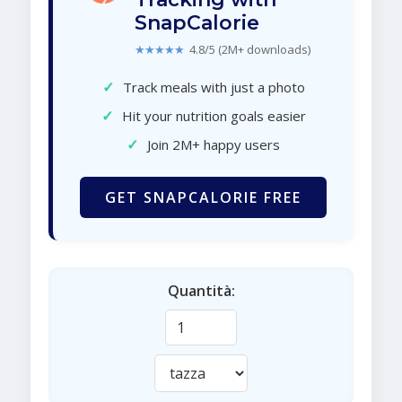
SnapCalorie
★★★★★
4.8/5 (2M+ downloads)
✓
Track meals with just a photo
✓
Hit your nutrition goals easier
✓
Join 2M+ happy users
GET SNAPCALORIE FREE
Quantità: