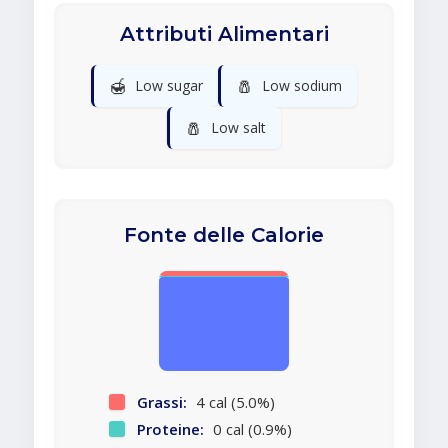
Attributi Alimentari
🍯
🧂
Low sugar
Low sodium
🧂
Low salt
Fonte delle Calorie
Grassi:
4 cal (5.0%)
Proteine:
0 cal (0.9%)