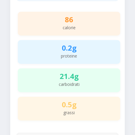
86
calorie
0.2g
proteine
21.4g
carboidrati
0.5g
grassi