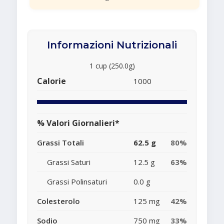
Informazioni Nutrizionali
1 cup (250.0g)
Calorie
1000
% Valori Giornalieri*
Grassi Totali
62.5 g
80%
Grassi Saturi
12.5 g
63%
Grassi Polinsaturi
0.0 g
Colesterolo
125 mg
42%
Sodio
750 mg
33%