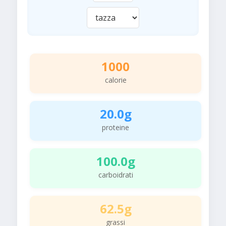
1000
calorie
20.0g
proteine
100.0g
carboidrati
62.5g
grassi