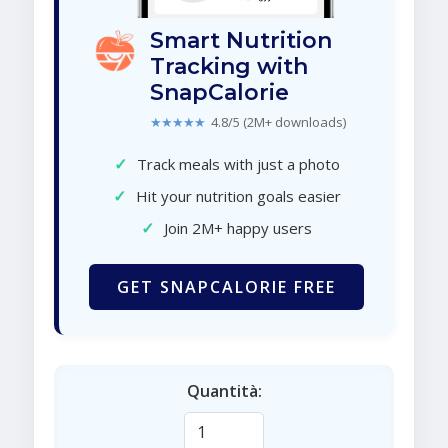
Smart Nutrition
Tracking with
SnapCalorie
★★★★★
4.8/5 (2M+ downloads)
✓
Track meals with just a photo
✓
Hit your nutrition goals easier
✓
Join 2M+ happy users
GET SNAPCALORIE FREE
Quantità: