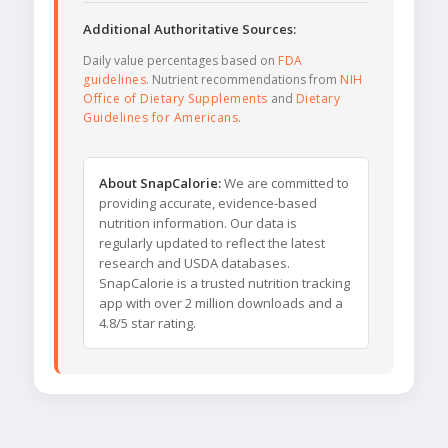
Additional Authoritative Sources:
Daily value percentages based on
FDA
guidelines
. Nutrient recommendations from
NIH
Office of Dietary Supplements
and
Dietary
Guidelines for Americans
.
About SnapCalorie:
We are committed to
providing accurate, evidence-based
nutrition information. Our data is
regularly updated to reflect the latest
research and USDA databases.
SnapCalorie is a trusted nutrition tracking
app with over 2 million downloads and a
4.8/5 star rating.