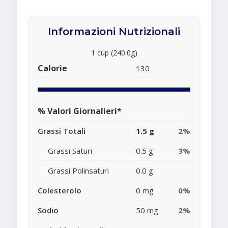
Informazioni Nutrizionali
1 cup (240.0g)
Calorie
130
% Valori Giornalieri*
Grassi Totali
1.5 g
2%
Grassi Saturi
0.5 g
3%
Grassi Polinsaturi
0.0 g
Colesterolo
0 mg
0%
Sodio
50 mg
2%