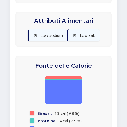
Attributi Alimentari
🧂
🧂
Low sodium
Low salt
Fonte delle Calorie
Grassi:
13 cal (9.8%)
Proteine:
4 cal (2.9%)