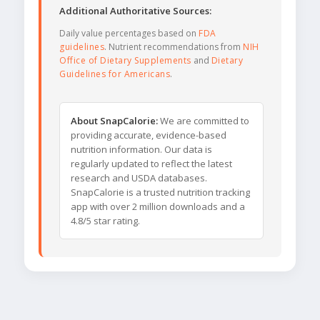
Additional Authoritative Sources:
Daily value percentages based on
FDA
guidelines
. Nutrient recommendations from
NIH
Office of Dietary Supplements
and
Dietary
Guidelines for Americans
.
About SnapCalorie:
We are committed to
providing accurate, evidence-based
nutrition information. Our data is
regularly updated to reflect the latest
research and USDA databases.
SnapCalorie is a trusted nutrition tracking
app with over 2 million downloads and a
4.8/5 star rating.