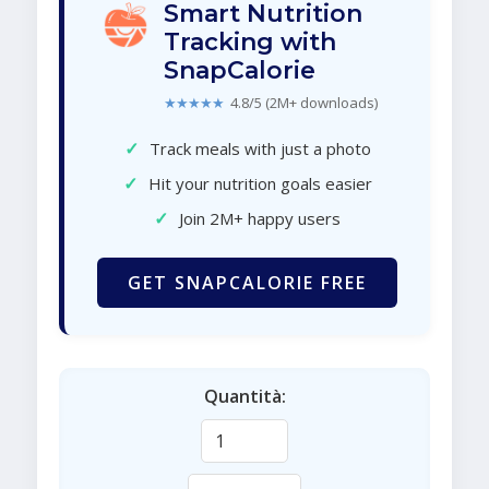
Smart Nutrition
Tracking with
SnapCalorie
★★★★★
4.8/5 (2M+ downloads)
✓
Track meals with just a photo
✓
Hit your nutrition goals easier
✓
Join 2M+ happy users
GET SNAPCALORIE FREE
Quantità: