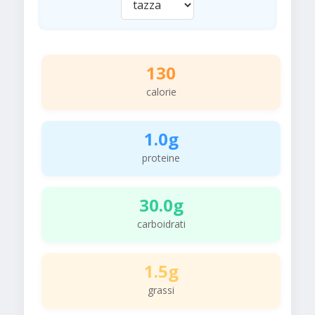
130
calorie
1.0g
proteine
30.0g
carboidrati
1.5g
grassi