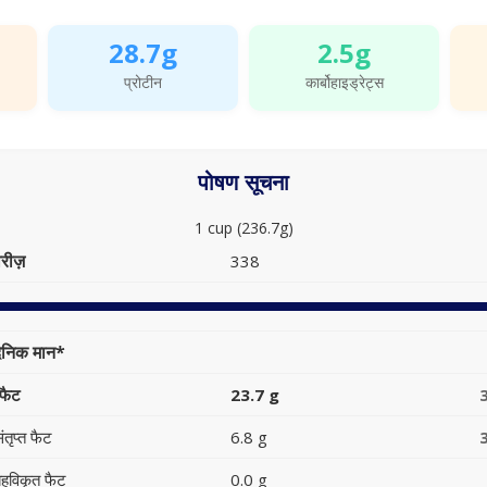
28.7g
2.5g
प्रोटीन
कार्बोहाइड्रेट्स
पोषण सूचना
1 cup (236.7g)
रीज़
338
ैनिक मान*
फैट
23.7 g
ंतृप्त फैट
6.8 g
हुविकृत फैट
0.0 g