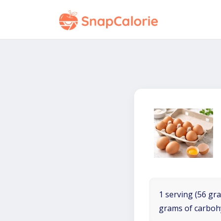
1 serving (56 gra
grams of carboh