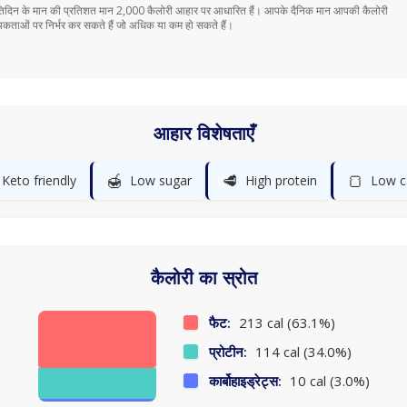
तिदिन के मान की प्रतिशत मान 2,000 कैलोरी आहार पर आधारित हैं। आपके दैनिक मान आपकी कैलोरी
कताओं पर निर्भर कर सकते हैं जो अधिक या कम हो सकते हैं।
आहार विशेषताएँ
🍯
🥩
🍞
Keto friendly
Low sugar
High protein
Low c
कैलोरी का स्रोत
फैट:
213 cal (63.1%)
प्रोटीन:
114 cal (34.0%)
कार्बोहाइड्रेट्स:
10 cal (3.0%)