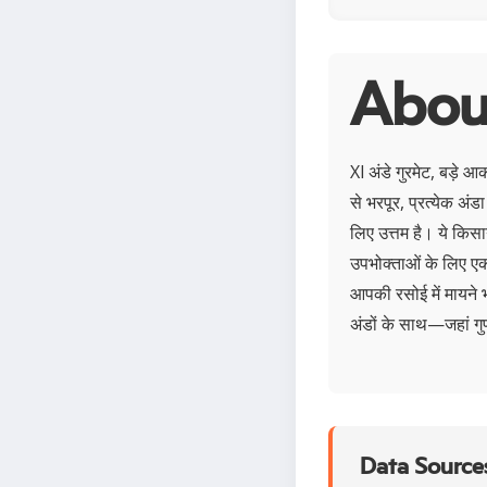
About
Xl अंडे गुरमेट, बड़े आक
से भरपूर, प्रत्येक अ
लिए उत्तम है। ये किसान
उपभोक्ताओं के लिए एक 
आपकी रसोई में मायने भ
अंडों के साथ—जहां गुणव
Data Sources