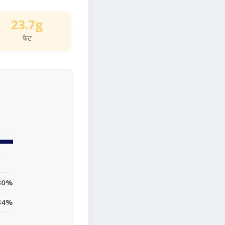
23.7g
फैट
30%
34%