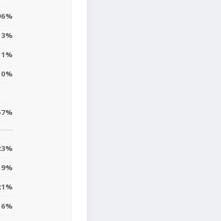
96%
13%
1%
0%
57%
23%
9%
21%
6%