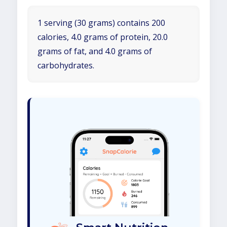
1 serving (30 grams) contains 200
calories, 4.0 grams of protein, 20.0
grams of fat, and 4.0 grams of
carbohydrates.