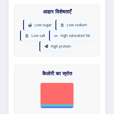
आहार विशेषताएँ
🍯
🧂
Low sugar
Low sodium
🧂
🧈
Low salt
High saturated fat
🥩
High protein
कैलोरी का स्रोत