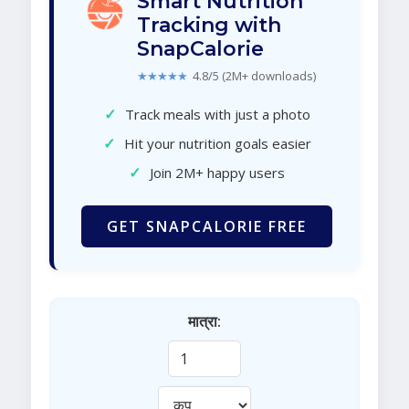
Smart Nutrition
Tracking with
SnapCalorie
★★★★★
4.8/5 (2M+ downloads)
✓
Track meals with just a photo
✓
Hit your nutrition goals easier
✓
Join 2M+ happy users
GET SNAPCALORIE FREE
मात्रा: