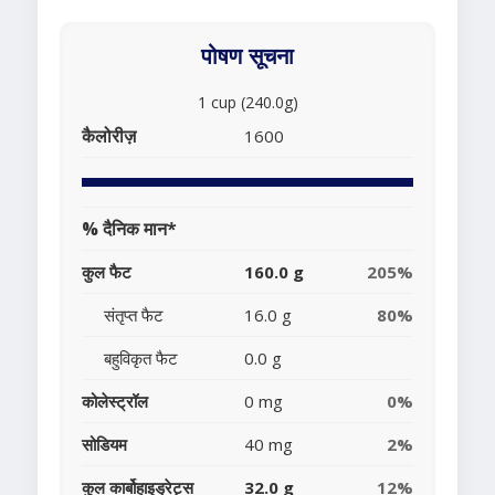
पोषण सूचना
1 cup (240.0g)
कैलोरीज़
1600
% दैनिक मान*
कुल फैट
160.0 g
205%
संतृप्त फैट
16.0 g
80%
बहुविकृत फैट
0.0 g
कोलेस्ट्रॉल
0 mg
0%
सोडियम
40 mg
2%
कुल कार्बोहाइड्रेट्स
32.0 g
12%