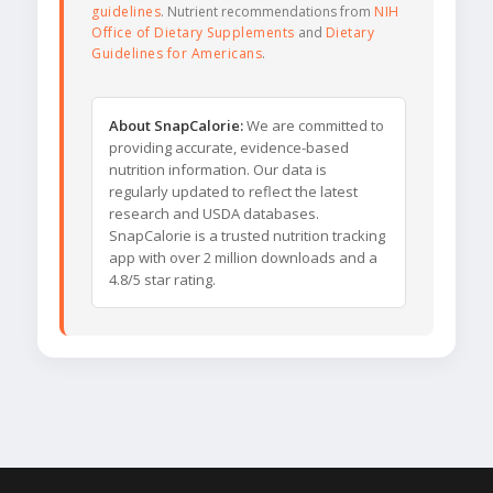
guidelines
. Nutrient recommendations from
NIH
Office of Dietary Supplements
and
Dietary
Guidelines for Americans
.
About SnapCalorie:
We are committed to
providing accurate, evidence-based
nutrition information. Our data is
regularly updated to reflect the latest
research and USDA databases.
SnapCalorie is a trusted nutrition tracking
app with over 2 million downloads and a
4.8/5 star rating.