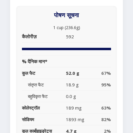
पोषण सूचना
1 cup (236.6g)
कैलोरीज़
592
% दैनिक मान*
कुल फैट
52.0 g
67%
संतृप्त फैट
18.9 g
95%
बहुविकृत फैट
0.0 g
कोलेस्ट्रॉल
189 mg
63%
सोडियम
1893 mg
82%
कुल कार्बोहाइड्रेट्स
4.7 g
2%