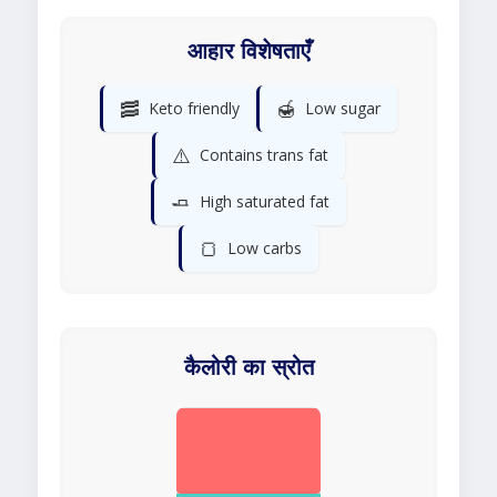
आहार विशेषताएँ
🥓
🍯
Keto friendly
Low sugar
⚠️
Contains trans fat
🧈
High saturated fat
🍞
Low carbs
कैलोरी का स्रोत