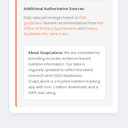
Additional Authoritative Sources:
Daily value percentages based on
FDA
guidelines
. Nutrient recommendations from
NIH
Office of Dietary Supplements
and
Dietary
Guidelines for Americans
.
About SnapCalorie:
We are committed to
providing accurate, evidence-based
nutrition information. Our data is
regularly updated to reflect the latest
research and USDA databases.
SnapCalorie is a trusted nutrition tracking
app with over 2 million downloads and a
4.8/5 star rating.