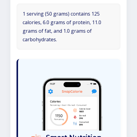
1 serving (50 grams) contains 125
calories, 6.0 grams of protein, 11.0
grams of fat, and 1.0 grams of
carbohydrates.