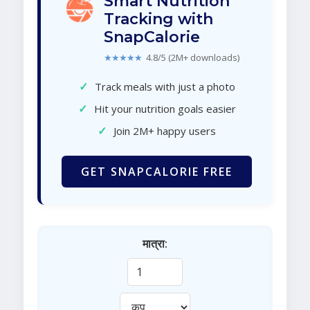
Smart Nutrition
Tracking with
SnapCalorie
★★★★★
4.8/5 (2M+ downloads)
✓
Track meals with just a photo
✓
Hit your nutrition goals easier
✓
Join 2M+ happy users
GET SNAPCALORIE FREE
मात्रा: