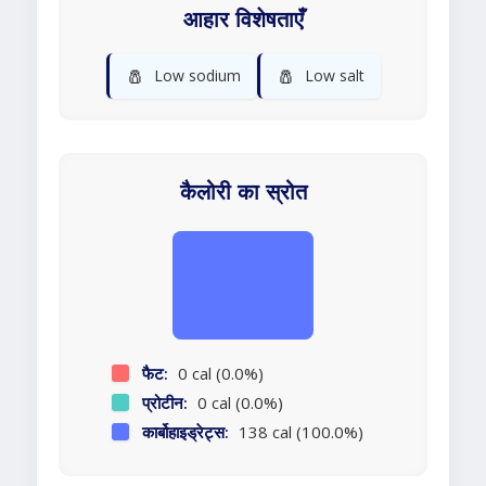
आहार विशेषताएँ
🧂
🧂
Low sodium
Low salt
कैलोरी का स्रोत
फैट:
0 cal (0.0%)
प्रोटीन:
0 cal (0.0%)
कार्बोहाइड्रेट्स:
138 cal (100.0%)