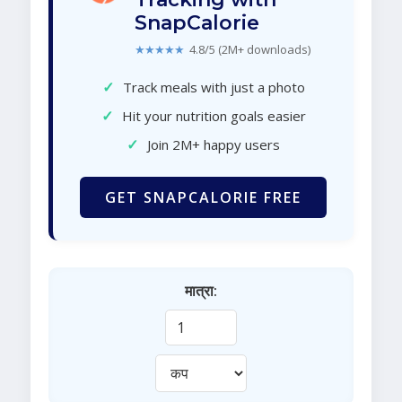
SnapCalorie
★★★★★
4.8/5 (2M+ downloads)
✓
Track meals with just a photo
✓
Hit your nutrition goals easier
✓
Join 2M+ happy users
GET SNAPCALORIE FREE
मात्रा: