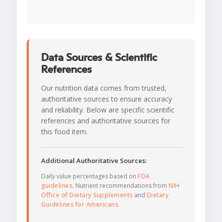
Data Sources & Scientific
References
Our nutrition data comes from trusted,
authoritative sources to ensure accuracy
and reliability. Below are specific scientific
references and authoritative sources for
this food item.
Additional Authoritative Sources:
Daily value percentages based on
FDA
guidelines
. Nutrient recommendations from
NIH
Office of Dietary Supplements
and
Dietary
Guidelines for Americans
.