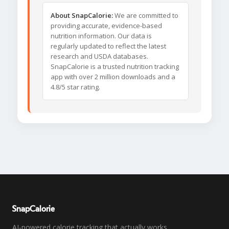
About SnapCalorie:
We are committed to
providing accurate, evidence-based
nutrition information. Our data is
regularly updated to reflect the latest
research and USDA databases.
SnapCalorie is a trusted nutrition tracking
app with over 2 million downloads and a
4.8/5 star rating.
SnapCalorie
AI-powered calorie tracking that actually works.