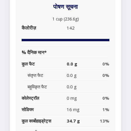
पोषण सूचना
1 cup (236.6g)
कैलोरीज़
142
% दैनिक मान*
कुल फैट
0.0 g
0%
संतृप्त फैट
0.0 g
0%
बहुविकृत फैट
0.0 g
कोलेस्ट्रॉल
0 mg
0%
सोडियम
16 mg
1%
कुल कार्बोहाइड्रेट्स
34.7 g
13%