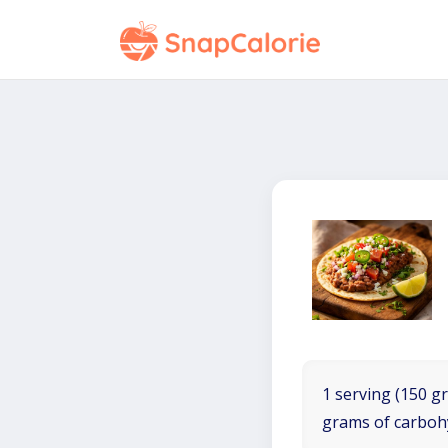
1 serving (150 gr
grams of carboh