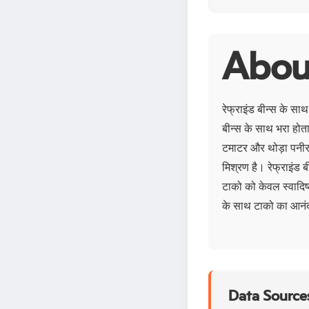
About
रेफ्राइंड बीन्स के सा
बीन्स के साथ भरा होता
टमाटर और थोड़ा पनीर 
मिश्रण है। रेफ्राइंड
टाको को केवल स्वादिष्
के साथ टाको का आनंद ले
Data Sources