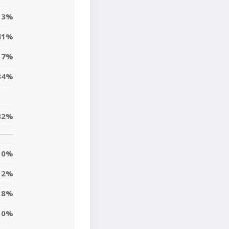
3%
41%
17%
34%
32%
0%
12%
18%
10%