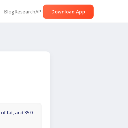
Blog
Research
API
Download App
of fat, and 35.0