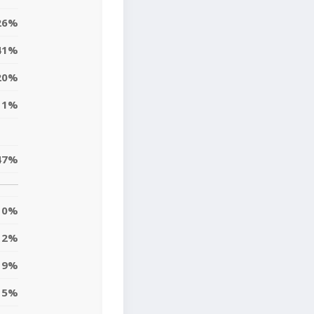
26%
41%
20%
11%
47%
0%
2%
9%
5%