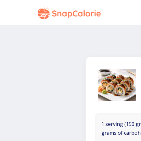
1 serving (150 gr
grams of carboh