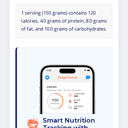
1 serving (150 grams) contains 120
calories, 4.0 grams of protein, 8.0 grams
of fat, and 10.0 grams of carbohydrates.
Smart Nutrition
Tracking with