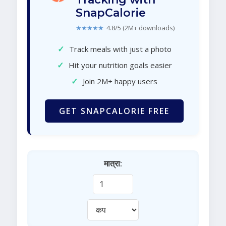
SnapCalorie
★★★★★
4.8/5 (2M+ downloads)
✓
Track meals with just a photo
✓
Hit your nutrition goals easier
✓
Join 2M+ happy users
GET SNAPCALORIE FREE
मात्रा: