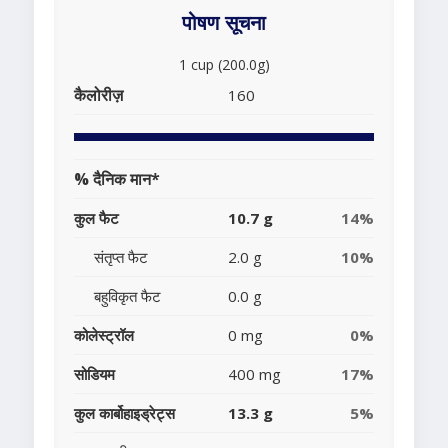
पोषण सूचना
1 cup (200.0g)
कैलोरीज़
160
% दैनिक मान*
कुल फैट
10.7 g
14%
संतृप्त फैट
2.0 g
10%
बहुविकृत फैट
0.0 g
कोलेस्ट्रॉल
0 mg
0%
सोडियम
400 mg
17%
कुल कार्बोहाइड्रेट्स
13.3 g
5%