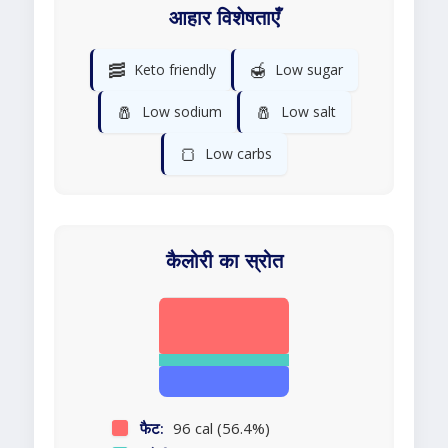
आहार विशेषताएँ
🥓
🍯
Keto friendly
Low sugar
🧂
🧂
Low sodium
Low salt
🍞
Low carbs
कैलोरी का स्रोत
फैट:
96 cal (56.4%)