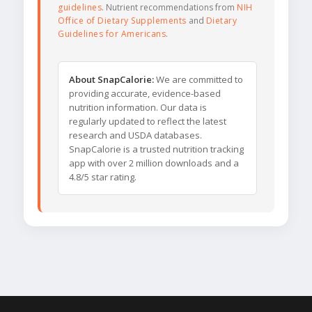
guidelines
. Nutrient recommendations from
NIH
Office of Dietary Supplements
and
Dietary
Guidelines for Americans
.
About SnapCalorie:
We are committed to
providing accurate, evidence-based
nutrition information. Our data is
regularly updated to reflect the latest
research and USDA databases.
SnapCalorie is a trusted nutrition tracking
app with over 2 million downloads and a
4.8/5 star rating.