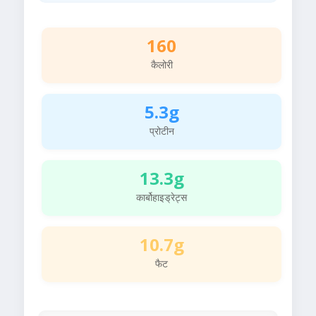
160
कैलोरी
5.3g
प्रोटीन
13.3g
कार्बोहाइड्रेट्स
10.7g
फैट