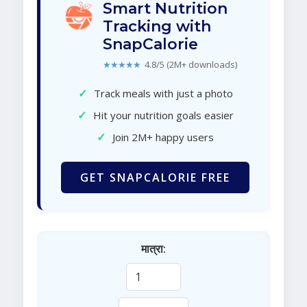
Smart Nutrition
Tracking with
SnapCalorie
★★★★★
4.8/5 (2M+ downloads)
✓
Track meals with just a photo
✓
Hit your nutrition goals easier
✓
Join 2M+ happy users
GET SNAPCALORIE FREE
मात्रा: