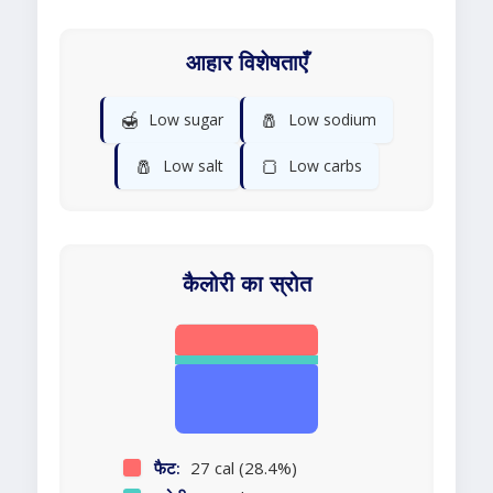
आहार विशेषताएँ
🍯
🧂
Low sugar
Low sodium
🧂
🍞
Low salt
Low carbs
कैलोरी का स्रोत
फैट:
27 cal (28.4%)