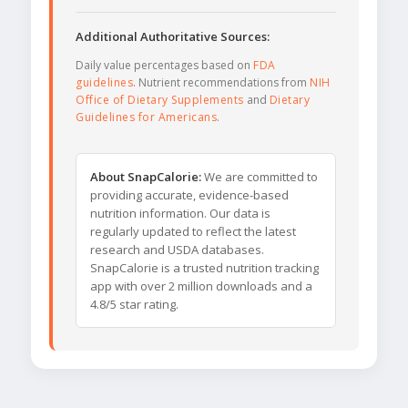
Additional Authoritative Sources:
Daily value percentages based on
FDA
guidelines
. Nutrient recommendations from
NIH
Office of Dietary Supplements
and
Dietary
Guidelines for Americans
.
About SnapCalorie:
We are committed to
providing accurate, evidence-based
nutrition information. Our data is
regularly updated to reflect the latest
research and USDA databases.
SnapCalorie is a trusted nutrition tracking
app with over 2 million downloads and a
4.8/5 star rating.