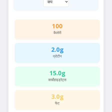
100
कैलोरी
2.0g
प्रोटीन
15.0g
कार्बोहाइड्रेट्स
3.0g
फैट