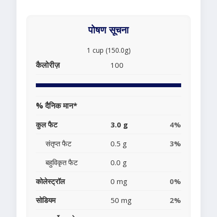
पोषण सूचना
1 cup (150.0g)
कैलोरीज़
100
% दैनिक मान*
कुल फैट
3.0 g
4%
संतृप्त फैट
0.5 g
3%
बहुविकृत फैट
0.0 g
कोलेस्ट्रॉल
0 mg
0%
सोडियम
50 mg
2%