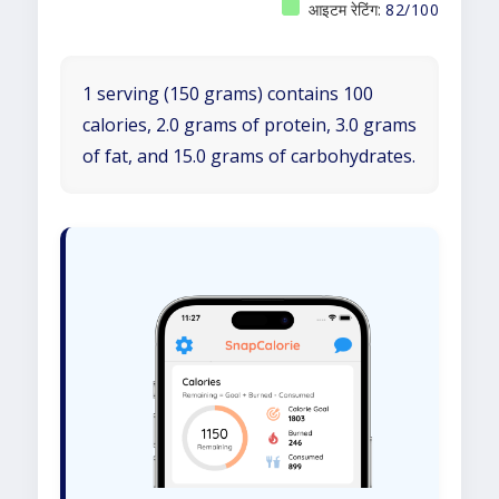
आइटम रेटिंग:
82/100
1 serving (150 grams) contains 100
calories, 2.0 grams of protein, 3.0 grams
of fat, and 15.0 grams of carbohydrates.