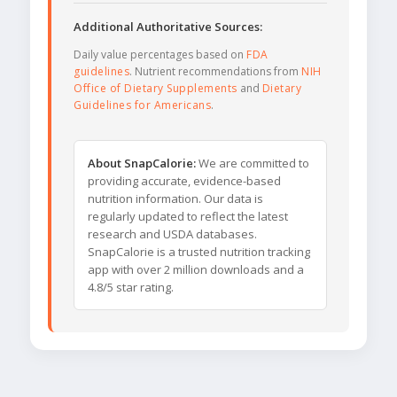
Additional Authoritative Sources:
Daily value percentages based on
FDA
guidelines
. Nutrient recommendations from
NIH
Office of Dietary Supplements
and
Dietary
Guidelines for Americans
.
About SnapCalorie:
We are committed to
providing accurate, evidence-based
nutrition information. Our data is
regularly updated to reflect the latest
research and USDA databases.
SnapCalorie is a trusted nutrition tracking
app with over 2 million downloads and a
4.8/5 star rating.