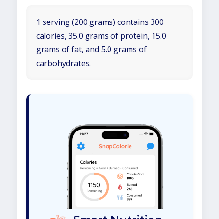
1 serving (200 grams) contains 300
calories, 35.0 grams of protein, 15.0
grams of fat, and 5.0 grams of
carbohydrates.