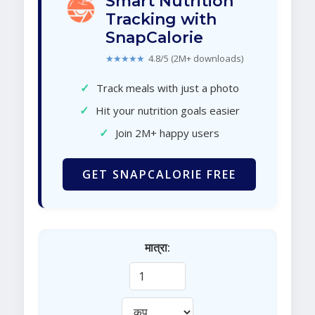
Smart Nutrition
Tracking with
SnapCalorie
★★★★★
4.8/5 (2M+ downloads)
✓
Track meals with just a photo
✓
Hit your nutrition goals easier
✓
Join 2M+ happy users
GET SNAPCALORIE FREE
मात्रा: