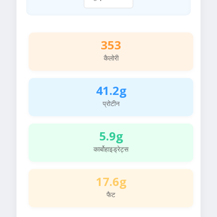
353
कैलोरी
41.2g
प्रोटीन
5.9g
कार्बोहाइड्रेट्स
17.6g
फैट