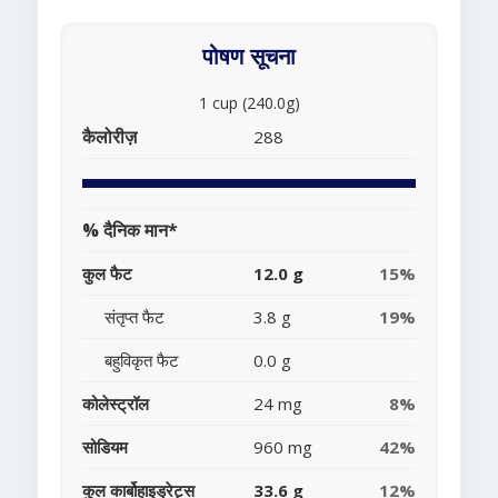
पोषण सूचना
1 cup (240.0g)
कैलोरीज़
288
% दैनिक मान*
कुल फैट
12.0 g
15%
संतृप्त फैट
3.8 g
19%
बहुविकृत फैट
0.0 g
कोलेस्ट्रॉल
24 mg
8%
सोडियम
960 mg
42%
कुल कार्बोहाइड्रेट्स
33.6 g
12%