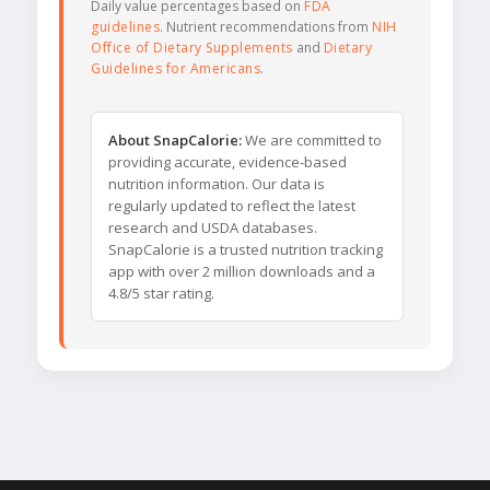
Daily value percentages based on
FDA
guidelines
. Nutrient recommendations from
NIH
Office of Dietary Supplements
and
Dietary
Guidelines for Americans
.
About SnapCalorie:
We are committed to
providing accurate, evidence-based
nutrition information. Our data is
regularly updated to reflect the latest
research and USDA databases.
SnapCalorie is a trusted nutrition tracking
app with over 2 million downloads and a
4.8/5 star rating.