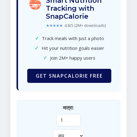
Smart Nutrition
Tracking with
SnapCalorie
★★★★★
4.8/5 (2M+ downloads)
✓
Track meals with just a photo
✓
Hit your nutrition goals easier
✓
Join 2M+ happy users
GET SNAPCALORIE FREE
मात्रा: