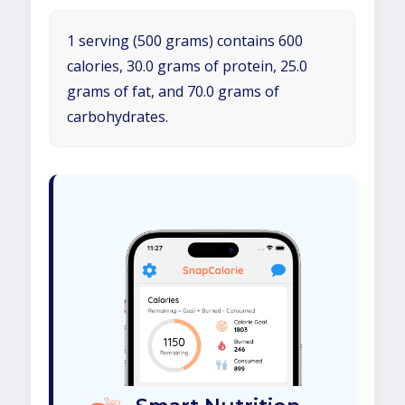
1 serving (500 grams) contains 600
calories, 30.0 grams of protein, 25.0
grams of fat, and 70.0 grams of
carbohydrates.