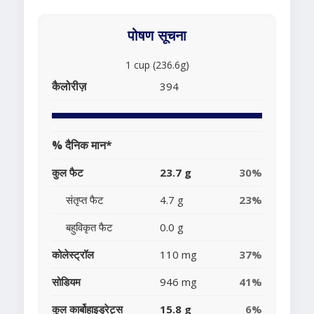
पोषण सूचना
1 cup (236.6g)
कैलोरीज़
394
% दैनिक मान*
कुल फैट
23.7 g
30%
संतृप्त फैट
4.7 g
23%
बहुविकृत फैट
0.0 g
कोलेस्ट्रॉल
110 mg
37%
सोडियम
946 mg
41%
कुल कार्बोहाइड्रेट्स
15.8 g
6%