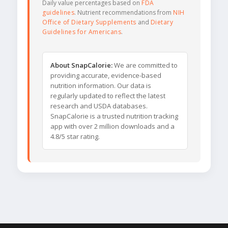
Daily value percentages based on
FDA
guidelines
. Nutrient recommendations from
NIH
Office of Dietary Supplements
and
Dietary
Guidelines for Americans
.
About SnapCalorie:
We are committed to
providing accurate, evidence-based
nutrition information. Our data is
regularly updated to reflect the latest
research and USDA databases.
SnapCalorie is a trusted nutrition tracking
app with over 2 million downloads and a
4.8/5 star rating.