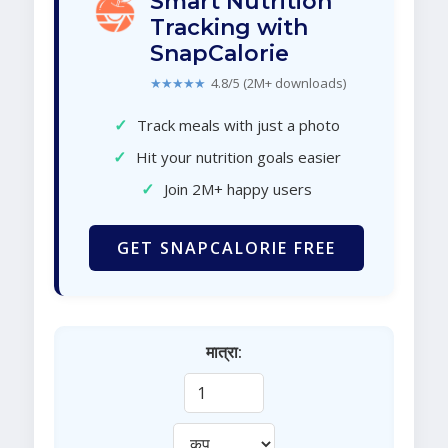
Smart Nutrition
Tracking with
SnapCalorie
★★★★★
4.8/5 (2M+ downloads)
✓
Track meals with just a photo
✓
Hit your nutrition goals easier
✓
Join 2M+ happy users
GET SNAPCALORIE FREE
मात्रा: