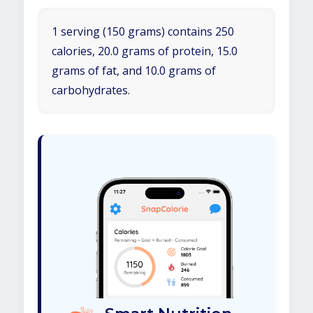
1 serving (150 grams) contains 250
calories, 20.0 grams of protein, 15.0
grams of fat, and 10.0 grams of
carbohydrates.