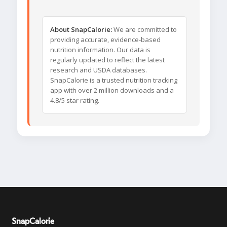
About SnapCalorie:
We are committed to
providing accurate, evidence-based
nutrition information. Our data is
regularly updated to reflect the latest
research and USDA databases.
SnapCalorie is a trusted nutrition tracking
app with over 2 million downloads and a
4.8/5 star rating.
SnapCalorie