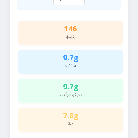
146
कैलोरी
9.7g
प्रोटीन
9.7g
कार्बोहाइड्रेट्स
7.8g
फैट