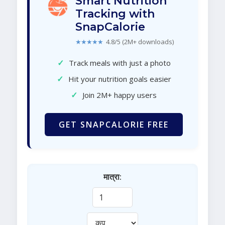
Smart Nutrition
Tracking with
SnapCalorie
★★★★★
4.8/5 (2M+ downloads)
✓
Track meals with just a photo
✓
Hit your nutrition goals easier
✓
Join 2M+ happy users
GET SNAPCALORIE FREE
मात्रा: