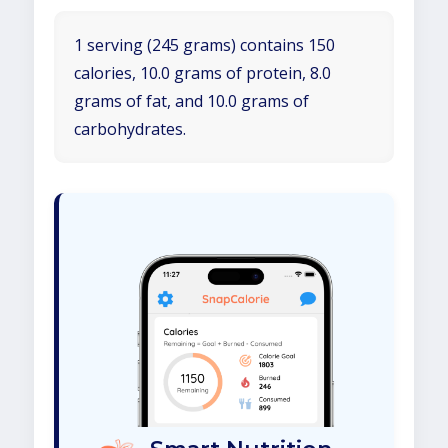
1 serving (245 grams) contains 150
calories, 10.0 grams of protein, 8.0
grams of fat, and 10.0 grams of
carbohydrates.