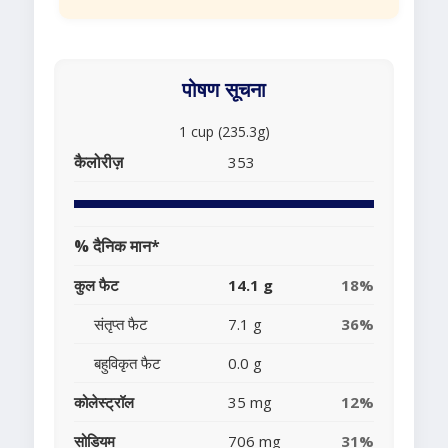
पोषण सूचना
1 cup (235.3g)
कैलोरीज़
353
% दैनिक मान*
कुल फैट
14.1 g
18%
संतृप्त फैट
7.1 g
36%
बहुविकृत फैट
0.0 g
कोलेस्ट्रॉल
35 mg
12%
सोडियम
706 mg
31%