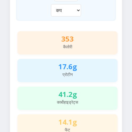
353
कैलोरी
17.6g
प्रोटीन
41.2g
कार्बोहाइड्रेट्स
14.1g
फैट