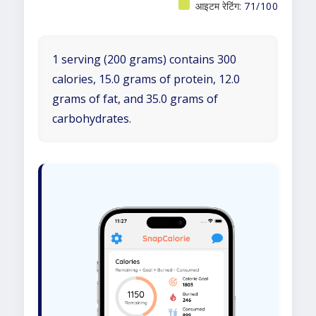
आइटम रेटिंग:
71/100
1 serving (200 grams) contains 300
calories, 15.0 grams of protein, 12.0
grams of fat, and 35.0 grams of
carbohydrates.