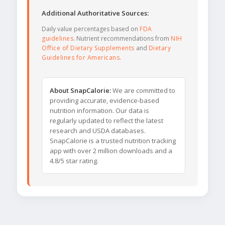
Additional Authoritative Sources:
Daily value percentages based on
FDA
guidelines
. Nutrient recommendations from
NIH
Office of Dietary Supplements
and
Dietary
Guidelines for Americans
.
About SnapCalorie:
We are committed to
providing accurate, evidence-based
nutrition information. Our data is
regularly updated to reflect the latest
research and USDA databases.
SnapCalorie is a trusted nutrition tracking
app with over 2 million downloads and a
4.8/5 star rating.