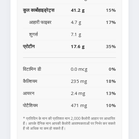
कुल कार्बोहाइड्रेट्स
41.2 g
15%
आहारी फाइबर
4.7 g
17%
शुगर्स
7.1 g
प्रोटीन
17.6 g
35%
विटामिन डी
0.0 mcg
0%
कैल्शियम
235 mg
18%
आयरन
2.4 mg
13%
पोटैशियम
471 mg
10%
* प्रतिदिन के मान की प्रतिशत मान 2,000 कैलोरी आहार पर आधारित
हैं। आपके दैनिक मान आपकी कैलोरी आवश्यकताओं पर निर्भर कर सकते
हैं जो अधिक या कम हो सकते हैं।