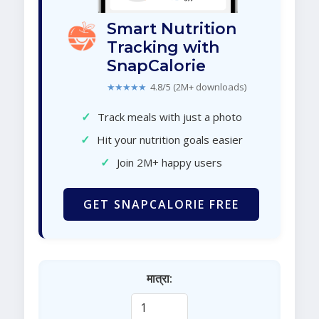
Smart Nutrition
Tracking with
SnapCalorie
★★★★★
4.8/5 (2M+ downloads)
✓
Track meals with just a photo
✓
Hit your nutrition goals easier
✓
Join 2M+ happy users
GET SNAPCALORIE FREE
मात्रा: