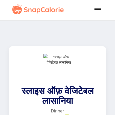
स्लाइस ऑफ़ वेजिटेबल
लासानिया
Dinner