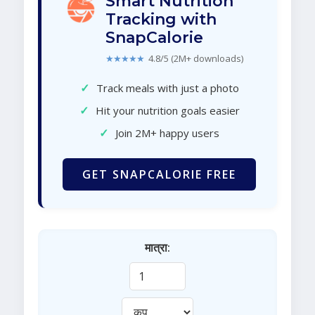
Smart Nutrition
Tracking with
SnapCalorie
★★★★★
4.8/5 (2M+ downloads)
✓
Track meals with just a photo
✓
Hit your nutrition goals easier
✓
Join 2M+ happy users
GET SNAPCALORIE FREE
मात्रा: