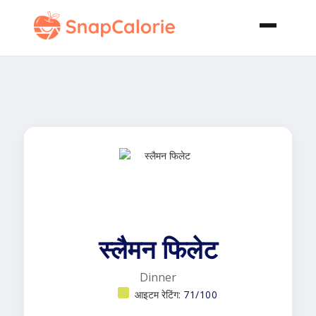
स्लैमन फिलेट
Dinner
आइटम रेटिंग:
71/100