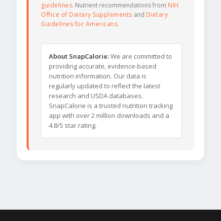
guidelines
. Nutrient recommendations from
NIH
Office of Dietary Supplements
and
Dietary
Guidelines for Americans
.
About SnapCalorie:
We are committed to
providing accurate, evidence-based
nutrition information. Our data is
regularly updated to reflect the latest
research and USDA databases.
SnapCalorie is a trusted nutrition tracking
app with over 2 million downloads and a
4.8/5 star rating.