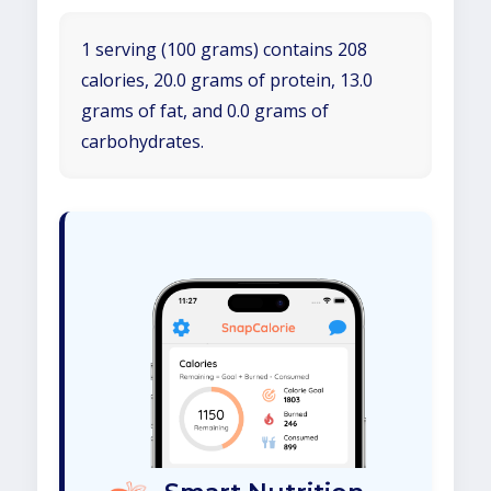
1 serving (100 grams) contains 208
calories, 20.0 grams of protein, 13.0
grams of fat, and 0.0 grams of
carbohydrates.