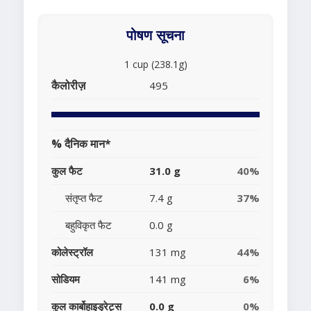
पोषण सूचना
1 cup (238.1g)
कैलोरीज़
495
% दैनिक मान*
कुल फैट
31.0 g
40%
संतृप्त फैट
7.4 g
37%
बहुविकृत फैट
0.0 g
कोलेस्ट्रॉल
131 mg
44%
सोडियम
141 mg
6%
कुल कार्बोहाइड्रेट्स
0.0 g
0%