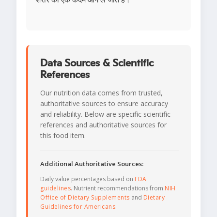
Data Sources & Scientific
References
Our nutrition data comes from trusted,
authoritative sources to ensure accuracy
and reliability. Below are specific scientific
references and authoritative sources for
this food item.
Additional Authoritative Sources:
Daily value percentages based on
FDA
guidelines
. Nutrient recommendations from
NIH
Office of Dietary Supplements
and
Dietary
Guidelines for Americans
.