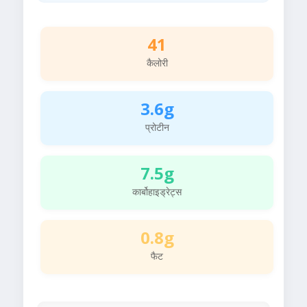
41
कैलोरी
3.6g
प्रोटीन
7.5g
कार्बोहाइड्रेट्स
0.8g
फैट