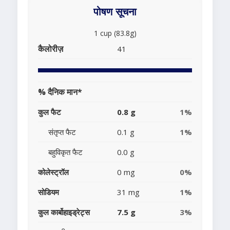
पोषण सूचना
1 cup (83.8g)
कैलोरीज़
41
% दैनिक मान*
कुल फैट
0.8 g
1%
संतृप्त फैट
0.1 g
1%
बहुविकृत फैट
0.0 g
कोलेस्ट्रॉल
0 mg
0%
सोडियम
31 mg
1%
कुल कार्बोहाइड्रेट्स
7.5 g
3%