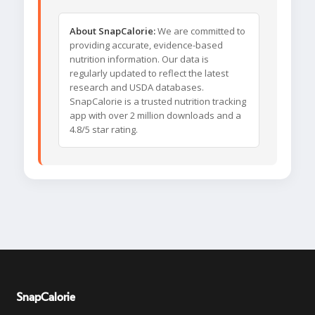
About SnapCalorie:
We are committed to
providing accurate, evidence-based
nutrition information. Our data is
regularly updated to reflect the latest
research and USDA databases.
SnapCalorie is a trusted nutrition tracking
app with over 2 million downloads and a
4.8/5 star rating.
SnapCalorie