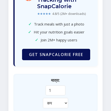
SnapCalorie
★★★★★
4.8/5 (2M+ downloads)
✓
Track meals with just a photo
✓
Hit your nutrition goals easier
✓
Join 2M+ happy users
GET SNAPCALORIE FREE
मात्रा: