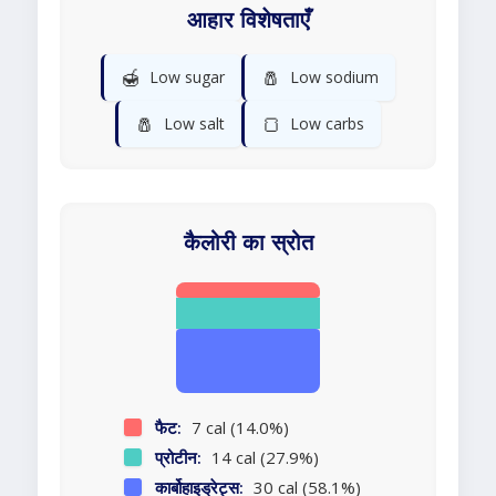
आहार विशेषताएँ
🍯
🧂
Low sugar
Low sodium
🧂
🍞
Low salt
Low carbs
कैलोरी का स्रोत
फैट:
7 cal (14.0%)
प्रोटीन:
14 cal (27.9%)
कार्बोहाइड्रेट्स:
30 cal (58.1%)