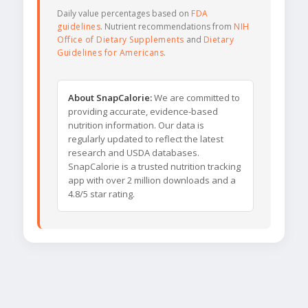
Daily value percentages based on
FDA
guidelines
. Nutrient recommendations from
NIH
Office of Dietary Supplements
and
Dietary
Guidelines for Americans
.
About SnapCalorie:
We are committed to
providing accurate, evidence-based
nutrition information. Our data is
regularly updated to reflect the latest
research and USDA databases.
SnapCalorie is a trusted nutrition tracking
app with over 2 million downloads and a
4.8/5 star rating.