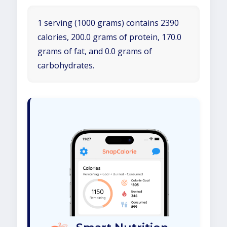
1 serving (1000 grams) contains 2390
calories, 200.0 grams of protein, 170.0
grams of fat, and 0.0 grams of
carbohydrates.