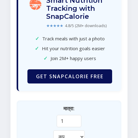
Smart Nutrition
Tracking with
SnapCalorie
★★★★★
4.8/5 (2M+ downloads)
✓
Track meals with just a photo
✓
Hit your nutrition goals easier
✓
Join 2M+ happy users
GET SNAPCALORIE FREE
मात्रा: