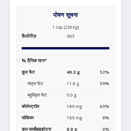
पोषण सूचना
1 cup (236.6g)
कैलोरीज़
565
% दैनिक मान*
कुल फैट
40.2 g
52%
संतृप्त फैट
11.8 g
59%
बहुविकृत फैट
0.0 g
कोलेस्ट्रॉल
189 mg
63%
सोडियम
189 mg
8%
कुल कार्बोहाइड्रेट्स
0.0 g
0%