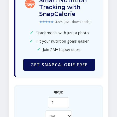
Smart Nutrition
Tracking with
SnapCalorie
★★★★★
4.8/5 (2M+ downloads)
✓
Track meals with just a photo
✓
Hit your nutrition goals easier
✓
Join 2M+ happy users
GET SNAPCALORIE FREE
मात्रा: