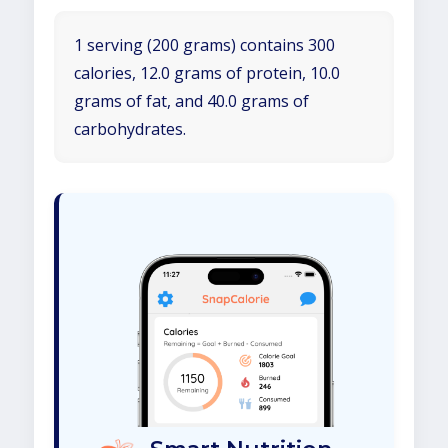
1 serving (200 grams) contains 300
calories, 12.0 grams of protein, 10.0
grams of fat, and 40.0 grams of
carbohydrates.