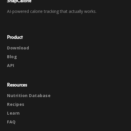
SnapCalorie
AI-powered calorie tracking that actually works.
Product
Download
Blog
API
Resources
Nutrition Database
Recipes
Learn
FAQ