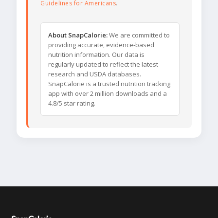
Guidelines for Americans
.
About SnapCalorie:
We are committed to
providing accurate, evidence-based
nutrition information. Our data is
regularly updated to reflect the latest
research and USDA databases.
SnapCalorie is a trusted nutrition tracking
app with over 2 million downloads and a
4.8/5 star rating.