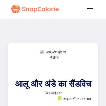
आलू और अंडे का सैंडविच
Breakfast
आइटम रेटिंग:
71/100