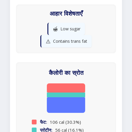
आहार विशेषताएँ
🍯
Low sugar
⚠️
Contains trans fat
कैलोरी का स्रोत
फैट:
106 cal (30.3%)
प्रोटीन:
56 cal (16.1%)