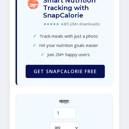
Smart Nutrition
Tracking with
SnapCalorie
★★★★★
4.8/5 (2M+ downloads)
✓
Track meals with just a photo
✓
Hit your nutrition goals easier
✓
Join 2M+ happy users
GET SNAPCALORIE FREE
मात्रा: