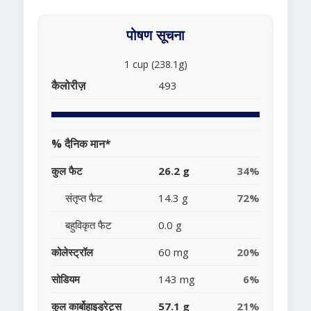
पोषण सूचना
1 cup (238.1g)
कैलोरीज़
493
% दैनिक मान*
कुल फैट
26.2 g
34%
संतृप्त फैट
14.3 g
72%
बहुविकृत फैट
0.0 g
कोलेस्ट्रॉल
60 mg
20%
सोडियम
143 mg
6%
कुल कार्बोहाइड्रेट्स
57.1 g
21%