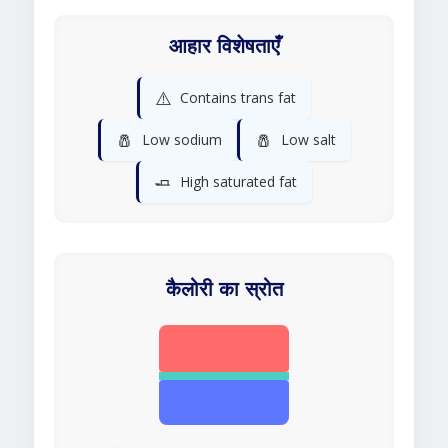
आहार विशेषताएँ
⚠️
Contains trans fat
🧂
🧂
Low sodium
Low salt
🧈
High saturated fat
कैलोरी का स्रोत