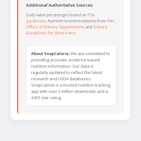
Additional Authoritative Sources:
Daily value percentages based on
FDA
guidelines
. Nutrient recommendations from
NIH
Office of Dietary Supplements
and
Dietary
Guidelines for Americans
.
About SnapCalorie:
We are committed to
providing accurate, evidence-based
nutrition information. Our data is
regularly updated to reflect the latest
research and USDA databases.
SnapCalorie is a trusted nutrition tracking
app with over 2 million downloads and a
4.8/5 star rating.