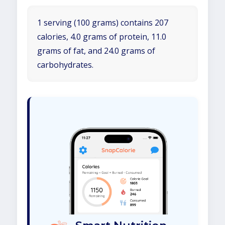
1 serving (100 grams) contains 207
calories, 4.0 grams of protein, 11.0
grams of fat, and 24.0 grams of
carbohydrates.