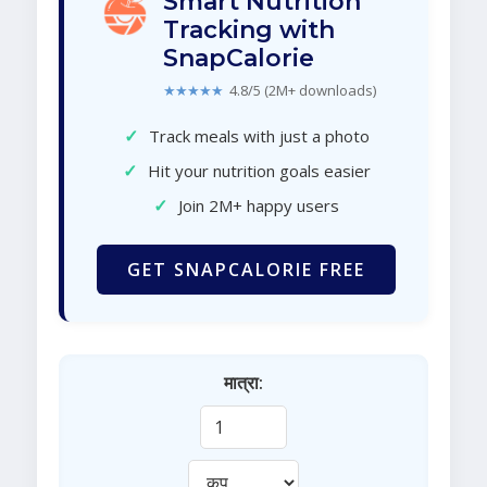
Smart Nutrition
Tracking with
SnapCalorie
★★★★★
4.8/5 (2M+ downloads)
✓
Track meals with just a photo
✓
Hit your nutrition goals easier
✓
Join 2M+ happy users
GET SNAPCALORIE FREE
मात्रा: