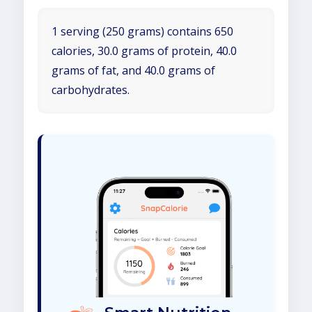
1 serving (250 grams) contains 650
calories, 30.0 grams of protein, 40.0
grams of fat, and 40.0 grams of
carbohydrates.