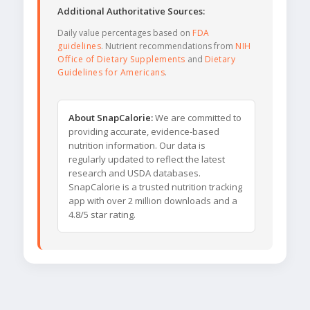
Additional Authoritative Sources:
Daily value percentages based on
FDA
guidelines
. Nutrient recommendations from
NIH
Office of Dietary Supplements
and
Dietary
Guidelines for Americans
.
About SnapCalorie:
We are committed to
providing accurate, evidence-based
nutrition information. Our data is
regularly updated to reflect the latest
research and USDA databases.
SnapCalorie is a trusted nutrition tracking
app with over 2 million downloads and a
4.8/5 star rating.