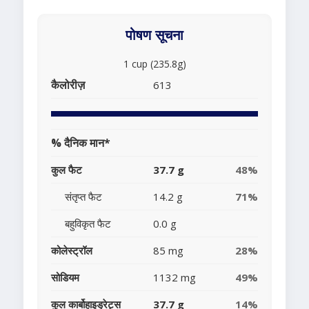
पोषण सूचना
1 cup (235.8g)
कैलोरीज़
613
% दैनिक मान*
कुल फैट
37.7 g
48%
संतृप्त फैट
14.2 g
71%
बहुविकृत फैट
0.0 g
कोलेस्ट्रॉल
85 mg
28%
सोडियम
1132 mg
49%
कुल कार्बोहाइड्रेट्स
37.7 g
14%