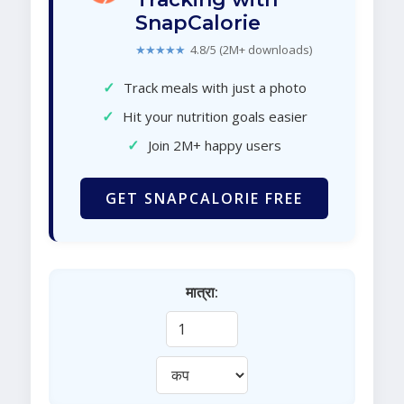
SnapCalorie
★★★★★
4.8/5 (2M+ downloads)
✓
Track meals with just a photo
✓
Hit your nutrition goals easier
✓
Join 2M+ happy users
GET SNAPCALORIE FREE
मात्रा: