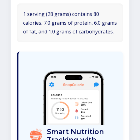
1 serving (28 grams) contains 80
calories, 7.0 grams of protein, 6.0 grams
of fat, and 1.0 grams of carbohydrates.
Smart Nutrition
Tracking with