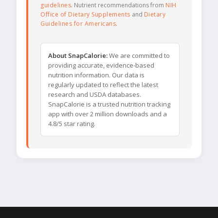
guidelines
. Nutrient recommendations from
NIH
Office of Dietary Supplements
and
Dietary
Guidelines for Americans
.
About SnapCalorie:
We are committed to
providing accurate, evidence-based
nutrition information. Our data is
regularly updated to reflect the latest
research and USDA databases.
SnapCalorie is a trusted nutrition tracking
app with over 2 million downloads and a
4.8/5 star rating.