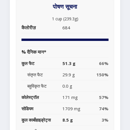
पोषण सूचना
1 cup (239.3g)
कैलोरीज़
684
% दैनिक मान*
कुल फैट
51.3 g
66%
संतृप्त फैट
29.9 g
150%
बहुविकृत फैट
0.0 g
कोलेस्ट्रॉल
171 mg
57%
सोडियम
1709 mg
74%
कुल कार्बोहाइड्रेट्स
8.5 g
3%