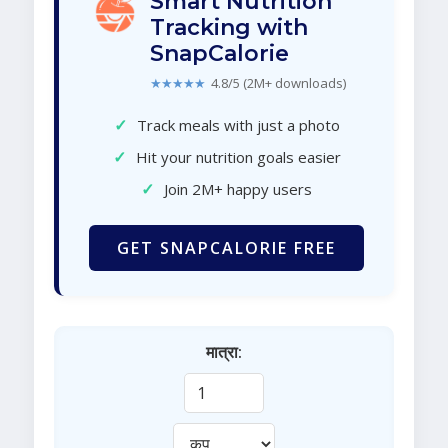
Smart Nutrition
Tracking with
SnapCalorie
★★★★★
4.8/5 (2M+ downloads)
✓
Track meals with just a photo
✓
Hit your nutrition goals easier
✓
Join 2M+ happy users
GET SNAPCALORIE FREE
मात्रा: