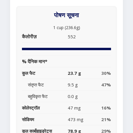
पोषण सूचना
1 cup (236.6g)
कैलोरीज़
552
% दैनिक मान*
कुल फैट
23.7 g
30%
संतृप्त फैट
9.5 g
47%
बहुविकृत फैट
0.0 g
कोलेस्ट्रॉल
47 mg
16%
सोडियम
473 mg
21%
कुल कार्बोहाइड्रेट्स
78.9 g
29%