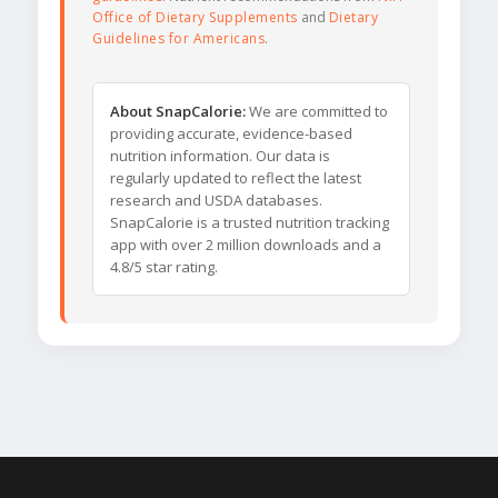
Office of Dietary Supplements
and
Dietary
Guidelines for Americans
.
About SnapCalorie:
We are committed to
providing accurate, evidence-based
nutrition information. Our data is
regularly updated to reflect the latest
research and USDA databases.
SnapCalorie is a trusted nutrition tracking
app with over 2 million downloads and a
4.8/5 star rating.