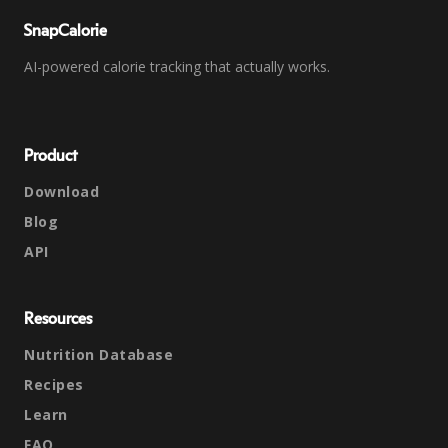
SnapCalorie
AI-powered calorie tracking that actually works.
Product
Download
Blog
API
Resources
Nutrition Database
Recipes
Learn
FAQ