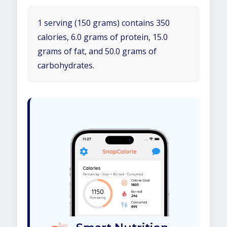
1 serving (150 grams) contains 350
calories, 6.0 grams of protein, 15.0
grams of fat, and 50.0 grams of
carbohydrates.