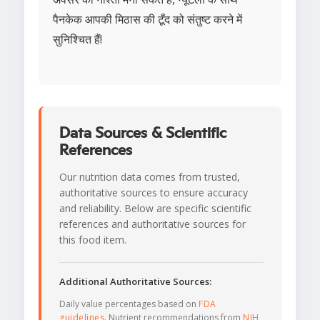
पैनकेक आपकी मिठास की टूँद को संतुष्ट करने में
सुनिश्चित हैं!
Data Sources & Scientific
References
Our nutrition data comes from trusted,
authoritative sources to ensure accuracy
and reliability. Below are specific scientific
references and authoritative sources for
this food item.
Additional Authoritative Sources:
Daily value percentages based on
FDA
guidelines
. Nutrient recommendations from
NIH