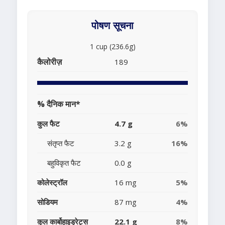
पोषण सूचना
1 cup (236.6g)
कैलोरीज़
189
% दैनिक मान*
कुल फैट
4.7 g
6%
संतृप्त फैट
3.2 g
16%
बहुविकृत फैट
0.0 g
कोलेस्ट्रॉल
16 mg
5%
सोडियम
87 mg
4%
कुल कार्बोहाइड्रेट्स
22.1 g
8%