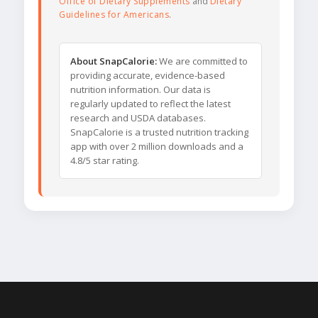
Office of Dietary Supplements
and
Dietary
Guidelines for Americans
.
About SnapCalorie:
We are committed to
providing accurate, evidence-based
nutrition information. Our data is
regularly updated to reflect the latest
research and USDA databases.
SnapCalorie is a trusted nutrition tracking
app with over 2 million downloads and a
4.8/5 star rating.