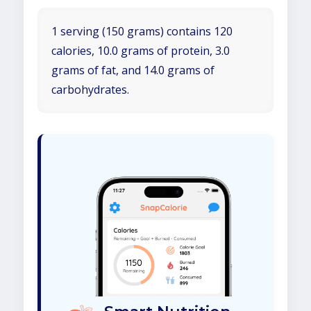
1 serving (150 grams) contains 120
calories, 10.0 grams of protein, 3.0
grams of fat, and 14.0 grams of
carbohydrates.