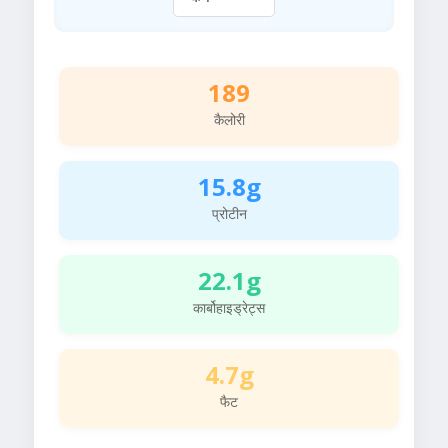
189
कैलोरी
15.8g
प्रोटीन
22.1g
कार्बोहाइड्रेट्स
4.7g
फैट