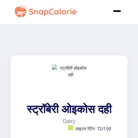
स्ट्रॉबेरी ओइकोस दही
Dairy
आइटम रेटिंग:
72/100