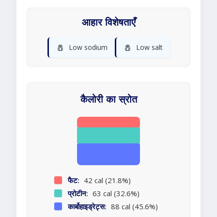
आहार विशेषताएँ
🧂
🧂
Low sodium
Low salt
कैलोरी का स्रोत
फैट:
42 cal (21.8%)
प्रोटीन:
63 cal (32.6%)
कार्बोहाइड्रेट्स:
88 cal (45.6%)