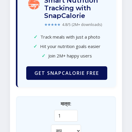
Smart Nutrition
Tracking with
SnapCalorie
★★★★★
4.8/5 (2M+ downloads)
✓
Track meals with just a photo
✓
Hit your nutrition goals easier
✓
Join 2M+ happy users
GET SNAPCALORIE FREE
मात्रा: