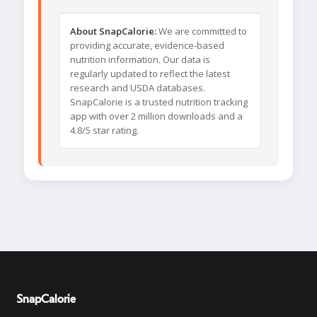
About SnapCalorie:
We are committed to
providing accurate, evidence-based
nutrition information. Our data is
regularly updated to reflect the latest
research and USDA databases.
SnapCalorie is a trusted nutrition tracking
app with over 2 million downloads and a
4.8/5 star rating.
SnapCalorie