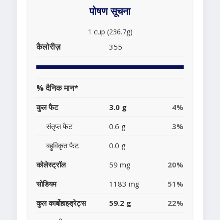
पोषण सूचना
1 cup (236.7g)
कैलोरीज़
355
% दैनिक मान*
कुल फैट
3.0 g
4%
संतृप्त फैट
0.6 g
3%
बहुविकृत फैट
0.0 g
कोलेस्ट्रॉल
59 mg
20%
सोडियम
1183 mg
51%
कुल कार्बोहाइड्रेट्स
59.2 g
22%