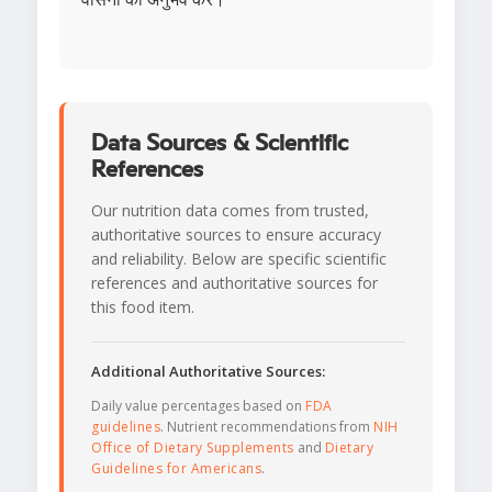
Data Sources & Scientific
References
Our nutrition data comes from trusted,
authoritative sources to ensure accuracy
and reliability. Below are specific scientific
references and authoritative sources for
this food item.
Additional Authoritative Sources:
Daily value percentages based on
FDA
guidelines
. Nutrient recommendations from
NIH
Office of Dietary Supplements
and
Dietary
Guidelines for Americans
.