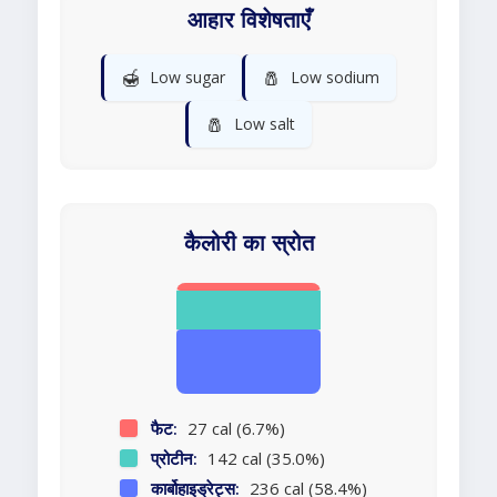
आहार विशेषताएँ
🍯
🧂
Low sugar
Low sodium
🧂
Low salt
कैलोरी का स्रोत
फैट:
27 cal (6.7%)
प्रोटीन:
142 cal (35.0%)
कार्बोहाइड्रेट्स:
236 cal (58.4%)