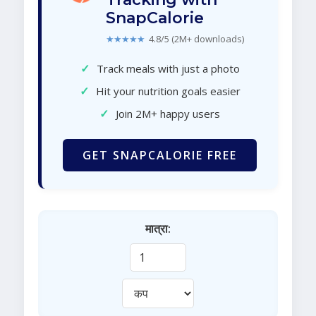
SnapCalorie
★★★★★
4.8/5 (2M+ downloads)
✓
Track meals with just a photo
✓
Hit your nutrition goals easier
✓
Join 2M+ happy users
GET SNAPCALORIE FREE
मात्रा: