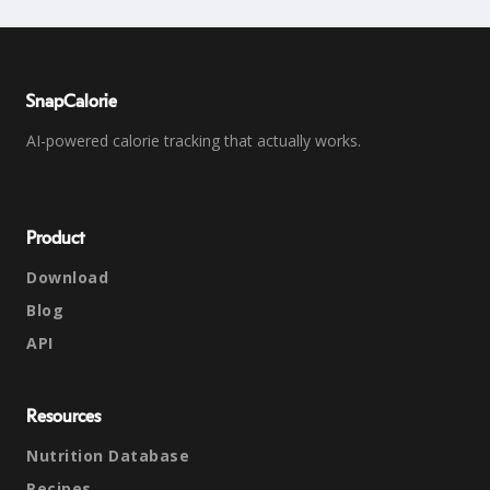
SnapCalorie
AI-powered calorie tracking that actually works.
Product
Download
Blog
API
Resources
Nutrition Database
Recipes