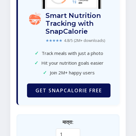
Smart Nutrition
Tracking with
SnapCalorie
★★★★★
4.8/5 (2M+ downloads)
✓
Track meals with just a photo
✓
Hit your nutrition goals easier
✓
Join 2M+ happy users
GET SNAPCALORIE FREE
मात्रा: