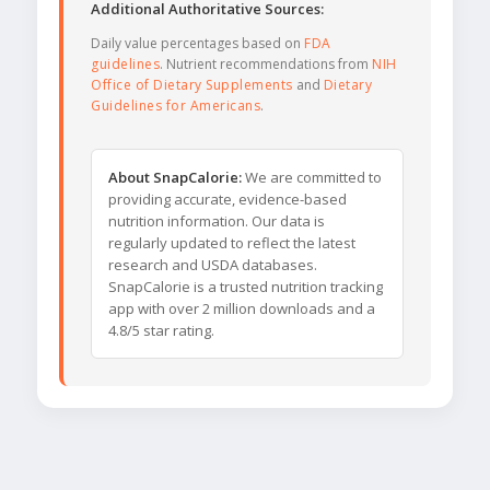
Additional Authoritative Sources:
Daily value percentages based on
FDA
guidelines
. Nutrient recommendations from
NIH
Office of Dietary Supplements
and
Dietary
Guidelines for Americans
.
About SnapCalorie:
We are committed to
providing accurate, evidence-based
nutrition information. Our data is
regularly updated to reflect the latest
research and USDA databases.
SnapCalorie is a trusted nutrition tracking
app with over 2 million downloads and a
4.8/5 star rating.