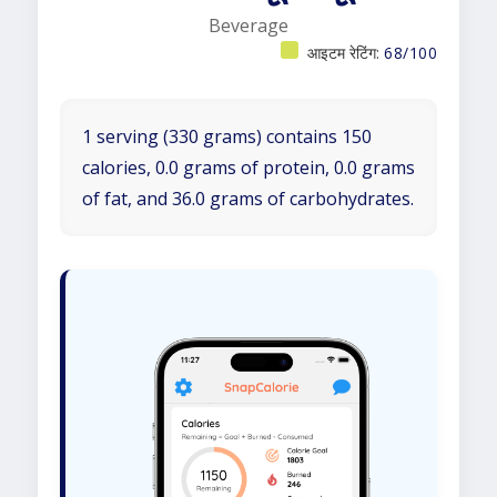
Beverage
आइटम रेटिंग:
68/100
1 serving (330 grams) contains 150
calories, 0.0 grams of protein, 0.0 grams
of fat, and 36.0 grams of carbohydrates.