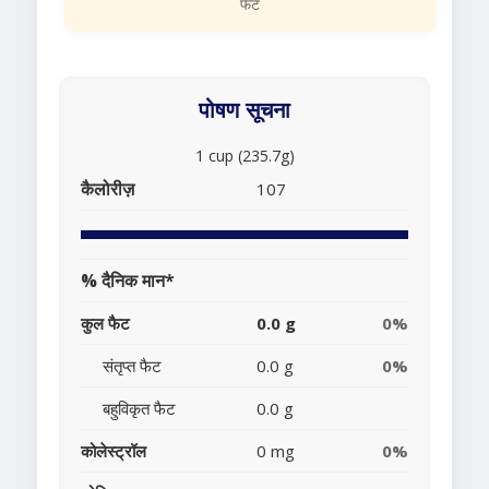
फैट
पोषण सूचना
1 cup (235.7g)
कैलोरीज़
107
% दैनिक मान*
कुल फैट
0.0 g
0%
संतृप्त फैट
0.0 g
0%
बहुविकृत फैट
0.0 g
कोलेस्ट्रॉल
0 mg
0%