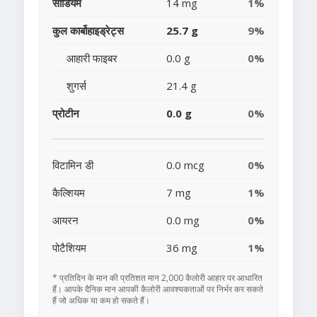
सोडियम
14 mg
1%
कुल कार्बोहाइड्रेट्स
25.7 g
9%
आहारी फाइबर
0.0 g
0%
शुगर्स
21.4 g
प्रोटीन
0.0 g
0%
विटामिन डी
0.0 mcg
0%
कैल्शियम
7 mg
1%
आयरन
0.0 mg
0%
पोटैशियम
36 mg
1%
* प्रतिदिन के मान की प्रतिशत मान 2,000 कैलोरी आहार पर आधारित
हैं। आपके दैनिक मान आपकी कैलोरी आवश्यकताओं पर निर्भर कर सकते
हैं जो अधिक या कम हो सकते हैं।