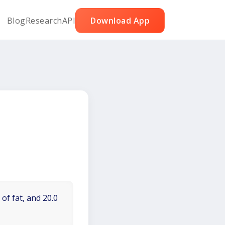
Blog
Research
API
Download App
of fat, and 20.0