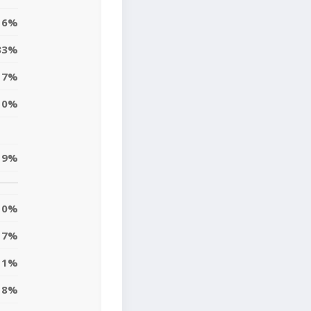
6%
33%
7%
10%
19%
0%
7%
11%
8%