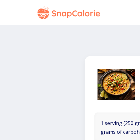
1 serving (250 gr
grams of carboh