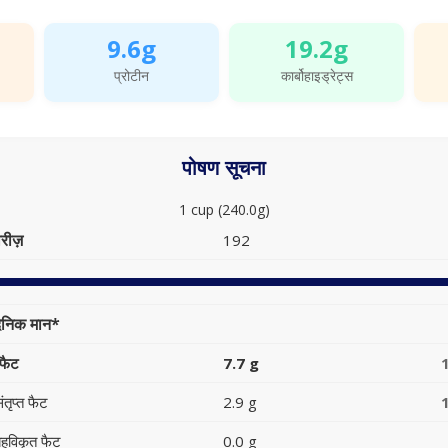
9.6g
19.2g
प्रोटीन
कार्बोहाइड्रेट्स
पोषण सूचना
1 cup (240.0g)
रीज़
192
ैनिक मान*
फैट
7.7 g
ंतृप्त फैट
2.9 g
हुविकृत फैट
0.0 g