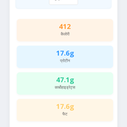
412
कैलोरी
17.6g
प्रोटीन
47.1g
कार्बोहाइड्रेट्स
17.6g
फैट