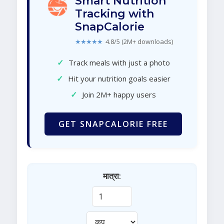
Smart Nutrition
Tracking with
SnapCalorie
★★★★★
4.8/5 (2M+ downloads)
✓
Track meals with just a photo
✓
Hit your nutrition goals easier
✓
Join 2M+ happy users
GET SNAPCALORIE FREE
मात्रा: