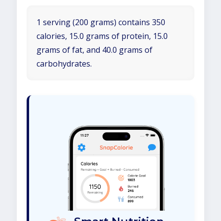
1 serving (200 grams) contains 350
calories, 15.0 grams of protein, 15.0
grams of fat, and 40.0 grams of
carbohydrates.