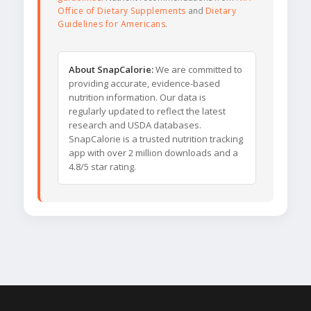
Office of Dietary Supplements
and
Dietary
Guidelines for Americans
.
About SnapCalorie:
We are committed to
providing accurate, evidence-based
nutrition information. Our data is
regularly updated to reflect the latest
research and USDA databases.
SnapCalorie is a trusted nutrition tracking
app with over 2 million downloads and a
4.8/5 star rating.