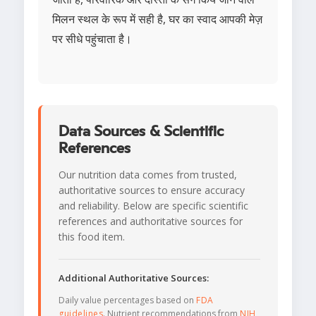
मिलन स्थल के रूप में सही है, घर का स्वाद आपकी मेज़
पर सीधे पहुंचाता है।
Data Sources & Scientific
References
Our nutrition data comes from trusted,
authoritative sources to ensure accuracy
and reliability. Below are specific scientific
references and authoritative sources for
this food item.
Additional Authoritative Sources:
Daily value percentages based on
FDA
guidelines
. Nutrient recommendations from
NIH