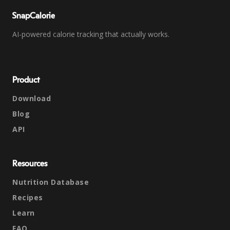
SnapCalorie
AI-powered calorie tracking that actually works.
Product
Download
Blog
API
Resources
Nutrition Database
Recipes
Learn
FAQ