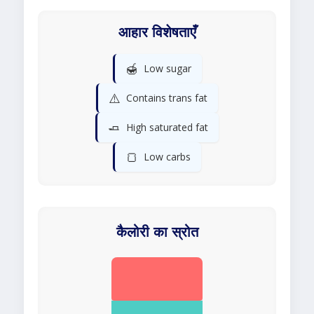
आहार विशेषताएँ
🍯
Low sugar
⚠️
Contains trans fat
🧈
High saturated fat
🍞
Low carbs
कैलोरी का स्रोत