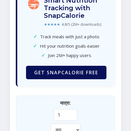
Smart Nutrition
Tracking with
SnapCalorie
★★★★★
4.8/5 (2M+ downloads)
✓
Track meals with just a photo
✓
Hit your nutrition goals easier
✓
Join 2M+ happy users
GET SNAPCALORIE FREE
मात्रा: