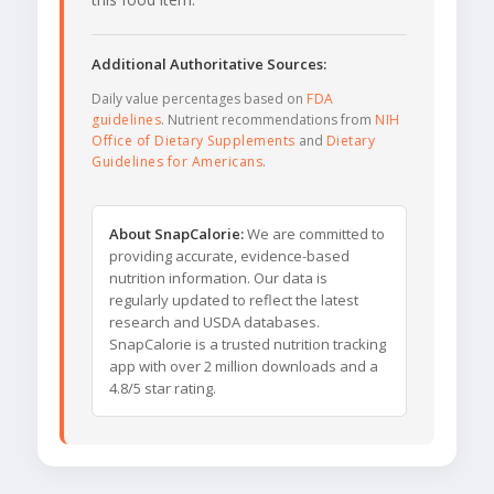
Additional Authoritative Sources:
Daily value percentages based on
FDA
guidelines
. Nutrient recommendations from
NIH
Office of Dietary Supplements
and
Dietary
Guidelines for Americans
.
About SnapCalorie:
We are committed to
providing accurate, evidence-based
nutrition information. Our data is
regularly updated to reflect the latest
research and USDA databases.
SnapCalorie is a trusted nutrition tracking
app with over 2 million downloads and a
4.8/5 star rating.