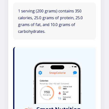
1 serving (200 grams) contains 350
calories, 25.0 grams of protein, 25.0
grams of fat, and 10.0 grams of
carbohydrates.