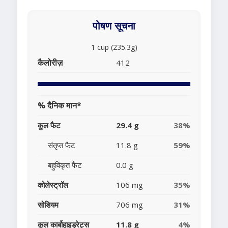
पोषण सूचना
1 cup (235.3g)
कैलोरीज़
412
% दैनिक मान*
कुल फैट
29.4 g
38%
संतृप्त फैट
11.8 g
59%
बहुविकृत फैट
0.0 g
कोलेस्ट्रॉल
106 mg
35%
सोडियम
706 mg
31%
कुल कार्बोहाइड्रेट्स
11.8 g
4%