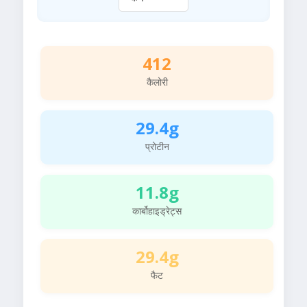
412
कैलोरी
29.4g
प्रोटीन
11.8g
कार्बोहाइड्रेट्स
29.4g
फैट