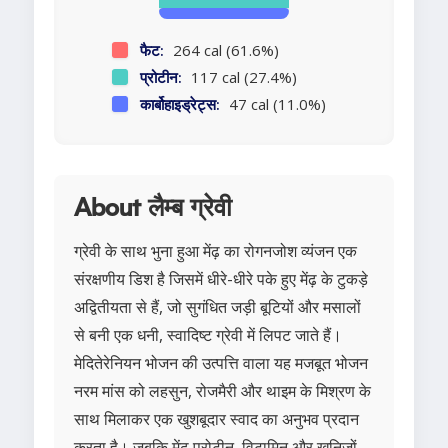
फैट:
264 cal (61.6%)
प्रोटीन:
117 cal (27.4%)
कार्बोहाइड्रेट्स:
47 cal (11.0%)
About लैम्ब ग्रेवी
ग्रेवी के साथ भुना हुआ मेंढ़ का रोगनजोश व्यंजन एक
संरक्षणीय डिश है जिसमें धीरे-धीरे पके हुए मेंढ़ के टुकड़े
अद्वितीयता से हैं, जो सुगंधित जड़ी बूटियों और मसालों
से बनी एक धनी, स्वादिष्ट ग्रेवी में लिपट जाते हैं।
मेदितेरेनियन भोजन की उत्पत्ति वाला यह मजबूत भोजन
नरम मांस को लहसुन, रोजमैरी और थाइम के मिश्रण के
साथ मिलाकर एक खुशबूदार स्वाद का अनुभव प्रदान
करता है। जबकि मेंढ़ प्रोटीन, विटामिन और खनिजों