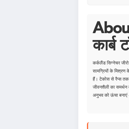
About 
कार्ब ट
कर्कलैंड सिग्नेचर जीरो
सामग्रियों के मिश्रण 
हैं। टेकोस से रैप्स त
जीवनशैली का समर्थन कर
अनुभव को ऊंचा बनाएं -