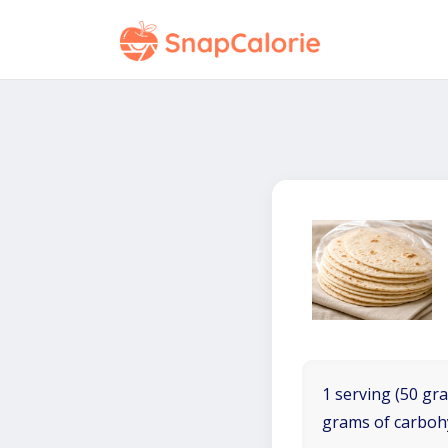
1 serving (50 gra
grams of carboh