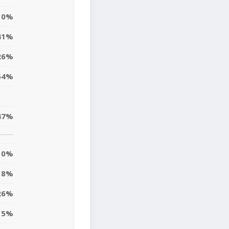
0%
41%
26%
54%
47%
0%
18%
26%
5%