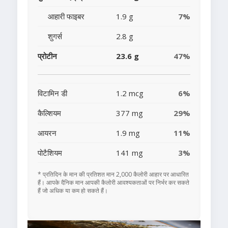
आहारी फाइबर
1.9 g
7%
शुगर्स
2.8 g
प्रोटीन
23.6 g
47%
विटामिन डी
1.2 mcg
6%
कैल्शियम
377 mg
29%
आयरन
1.9 mg
11%
पोटैशियम
141 mg
3%
* प्रतिदिन के मान की प्रतिशत मान 2,000 कैलोरी आहार पर आधारित
हैं। आपके दैनिक मान आपकी कैलोरी आवश्यकताओं पर निर्भर कर सकते
हैं जो अधिक या कम हो सकते हैं।