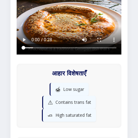
आहार विशेषताएँ
🍯
Low sugar
⚠️
Contains trans fat
🧈
High saturated fat