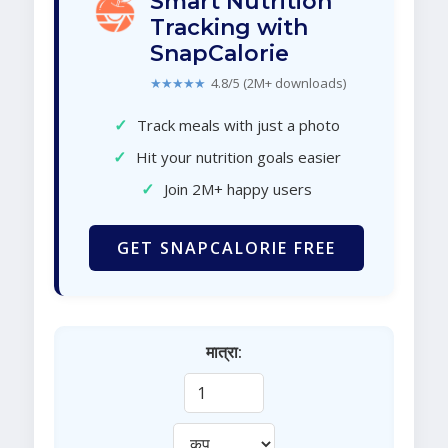
Smart Nutrition
Tracking with
SnapCalorie
★★★★★
4.8/5 (2M+ downloads)
✓
Track meals with just a photo
✓
Hit your nutrition goals easier
✓
Join 2M+ happy users
GET SNAPCALORIE FREE
मात्रा: