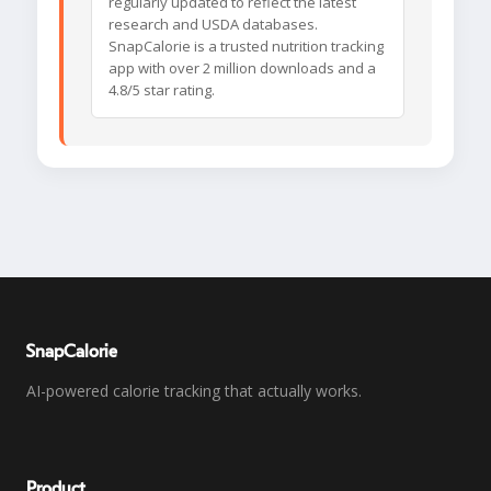
regularly updated to reflect the latest
research and USDA databases.
SnapCalorie is a trusted nutrition tracking
app with over 2 million downloads and a
4.8/5 star rating.
SnapCalorie
AI-powered calorie tracking that actually works.
Product