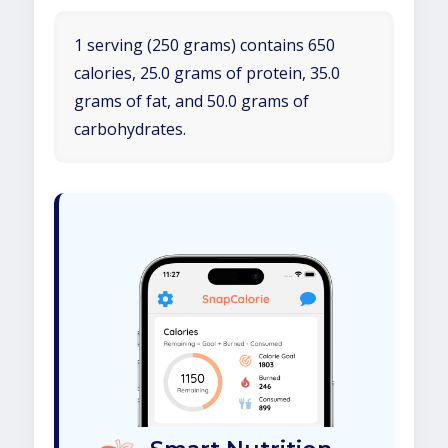
1 serving (250 grams) contains 650
calories, 25.0 grams of protein, 35.0
grams of fat, and 50.0 grams of
carbohydrates.