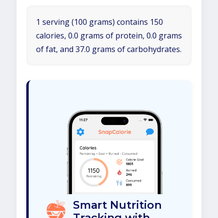
1 serving (100 grams) contains 150
calories, 0.0 grams of protein, 0.0 grams
of fat, and 37.0 grams of carbohydrates.
Smart Nutrition
Tracking with