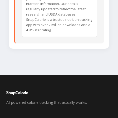
nutrition information. Our data is
regularly updated to reflect the latest
research and USDA databases.
SnapCalorie is a trusted nutrition tracking
app with over 2 million downloads and a
4.8/5 star rating.
SnapCalorie
AI-powered calorie tracking that actually works.