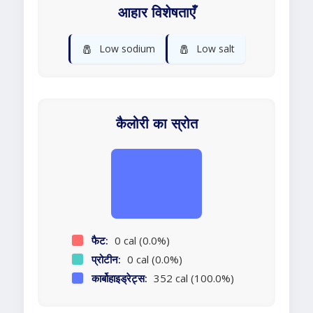
आहार विशेषताएँ
🧂
🧂
Low sodium
Low salt
कैलोरी का स्रोत
फैट:
0 cal (0.0%)
प्रोटीन:
0 cal (0.0%)
कार्बोहाइड्रेट्स:
352 cal (100.0%)