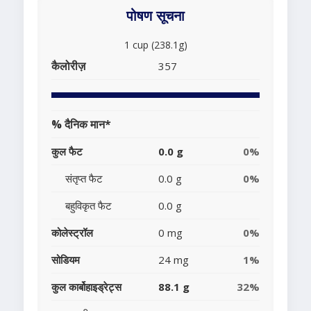
पोषण सूचना
1 cup (238.1g)
कैलोरीज़
357
% दैनिक मान*
कुल फैट
0.0 g
0%
संतृप्त फैट
0.0 g
0%
बहुविकृत फैट
0.0 g
कोलेस्ट्रॉल
0 mg
0%
सोडियम
24 mg
1%
कुल कार्बोहाइड्रेट्स
88.1 g
32%