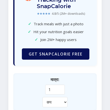
SnapCalorie
★★★★★
4.8/5 (2M+ downloads)
✓
Track meals with just a photo
✓
Hit your nutrition goals easier
✓
Join 2M+ happy users
GET SNAPCALORIE FREE
मात्रा: