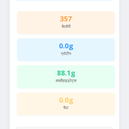
357
कैलोरी
0.0g
प्रोटीन
88.1g
कार्बोहाइड्रेट्स
0.0g
फैट