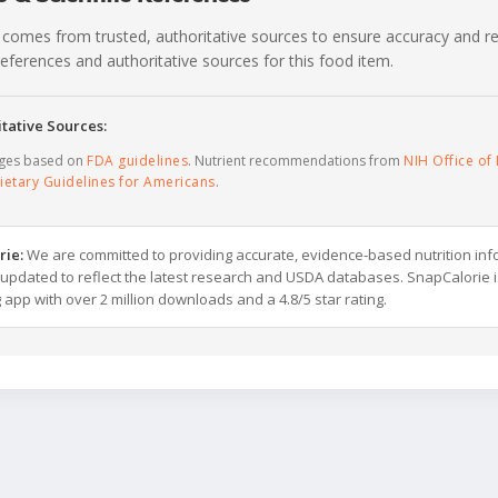
 comes from trusted, authoritative sources to ensure accuracy and rel
c references and authoritative sources for this food item.
tative Sources:
ages based on
FDA guidelines
. Nutrient recommendations from
NIH Office of 
ietary Guidelines for Americans
.
rie:
We are committed to providing accurate, evidence-based nutrition inf
y updated to reflect the latest research and USDA databases. SnapCalorie i
g app with over 2 million downloads and a 4.8/5 star rating.