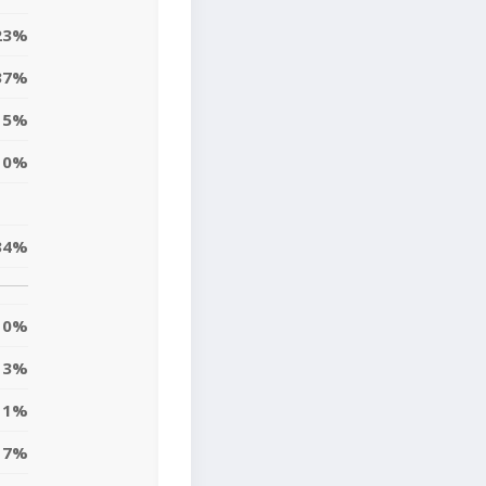
23%
37%
5%
0%
34%
0%
3%
11%
7%