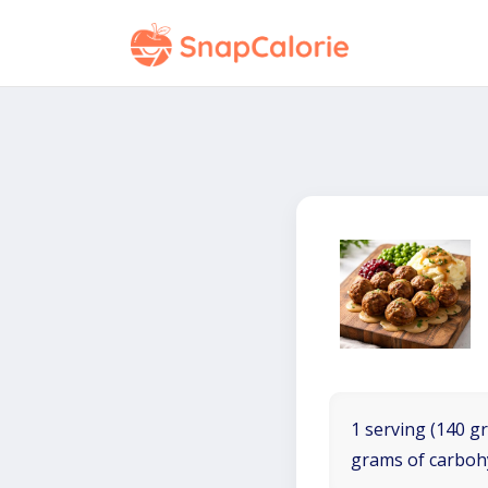
1 serving (140 gr
grams of carboh