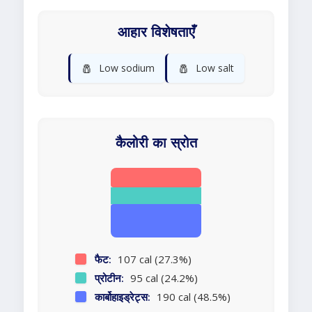
आहार विशेषताएँ
🧂
🧂
Low sodium
Low salt
कैलोरी का स्रोत
फैट:
107 cal (27.3%)
प्रोटीन:
95 cal (24.2%)
कार्बोहाइड्रेट्स:
190 cal (48.5%)