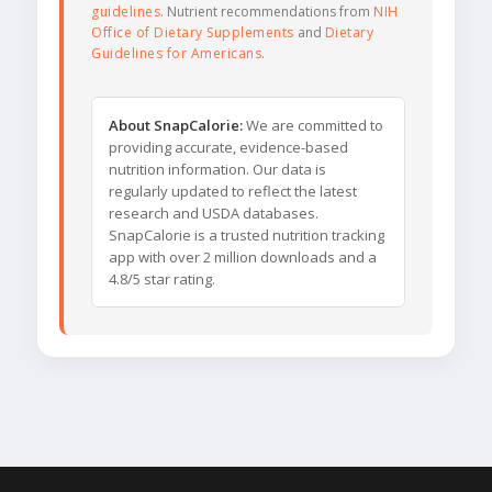
guidelines
. Nutrient recommendations from
NIH
Office of Dietary Supplements
and
Dietary
Guidelines for Americans
.
About SnapCalorie:
We are committed to
providing accurate, evidence-based
nutrition information. Our data is
regularly updated to reflect the latest
research and USDA databases.
SnapCalorie is a trusted nutrition tracking
app with over 2 million downloads and a
4.8/5 star rating.