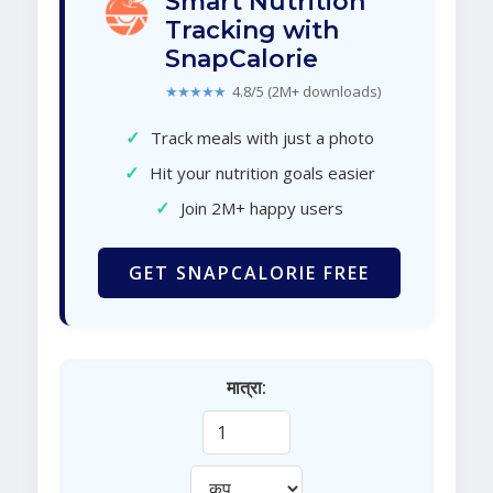
Smart Nutrition
Tracking with
SnapCalorie
★★★★★
4.8/5 (2M+ downloads)
✓
Track meals with just a photo
✓
Hit your nutrition goals easier
✓
Join 2M+ happy users
GET SNAPCALORIE FREE
मात्रा: