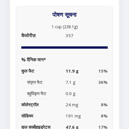
पोषण सूचना
1 cup (238.1g)
कैलोरीज़
357
% दैनिक मान*
कुल फैट
11.9 g
15%
संतृप्त फैट
7.1 g
36%
बहुविकृत फैट
0.0 g
कोलेस्ट्रॉल
24 mg
8%
सोडियम
191 mg
8%
कुल कार्बोहाइड्रेट्स
47.6 g
17%