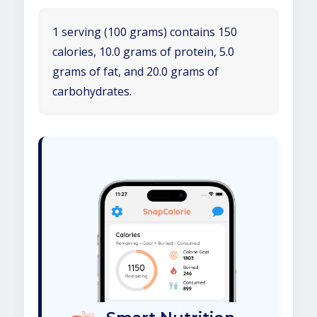
1 serving (100 grams) contains 150
calories, 10.0 grams of protein, 5.0
grams of fat, and 20.0 grams of
carbohydrates.