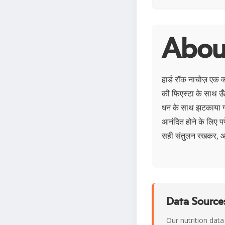
About
हार्ड रॉक नाचोज़ एक क्
की फिएस्टा के साथ ऊँ
धन के साथ झटकाया गया
आनंदित होने के लिए पर
सही संतुलन रखकर, आप 
Data Sources
Our nutrition data