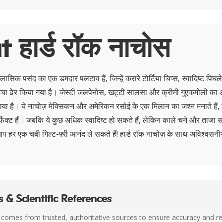
 हार्ड रॉक नाचोस
लासिक पसंद का एक डमदार पलटाव हैं, जिन्हें करारे टोर्टिया चिप्स, स्वादिष्ट पिघल
चा ढेर किया गया है। जेस्टी जलपेनोस, खट्टी सालसा और क्रीमी गुएकमोली का आ
 है। ये नाचोज़ मेक्सिकन और अमेरिकन रसोई के एक मिलान का जश्न मनाते हैं, 
्फेक्ट हैं। जबकि ये कुछ अधिक स्वादिष्ट हो सकते हैं, लेकिन काले चने और ताजा सब
हर एक चबी गिल्ट-फ़्री आनंद ले सकते हैं! हार्ड रॉक नाचोज़ के साथ अविश्वसनीय
 & Scientific References
 comes from trusted, authoritative sources to ensure accuracy and rel