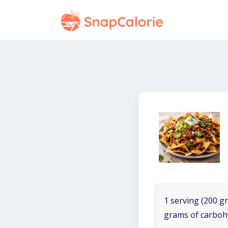
1 serving (200 gr
grams of carboh