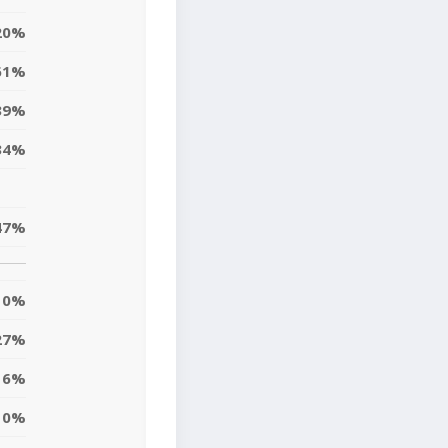
20%
61%
39%
34%
47%
0%
27%
16%
10%