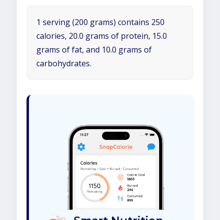
1 serving (200 grams) contains 250
calories, 20.0 grams of protein, 15.0
grams of fat, and 10.0 grams of
carbohydrates.