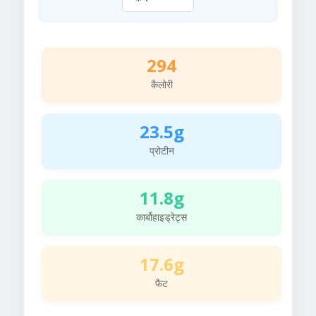
294
कैलोरी
23.5g
प्रोटीन
11.8g
कार्बोहाइड्रेट्स
17.6g
फैट