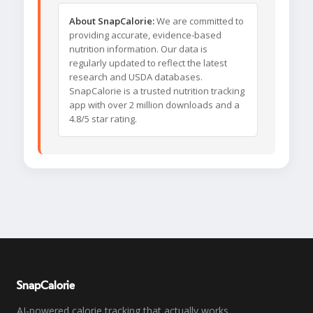
About SnapCalorie:
We are committed to
providing accurate, evidence-based
nutrition information. Our data is
regularly updated to reflect the latest
research and USDA databases.
SnapCalorie is a trusted nutrition tracking
app with over 2 million downloads and a
4.8/5 star rating.
SnapCalorie
AI-powered calorie tracking that actually works.