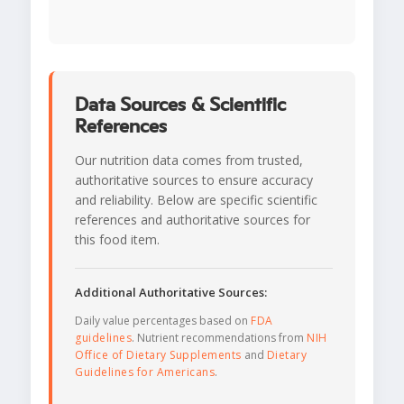
Data Sources & Scientific
References
Our nutrition data comes from trusted,
authoritative sources to ensure accuracy
and reliability. Below are specific scientific
references and authoritative sources for
this food item.
Additional Authoritative Sources:
Daily value percentages based on
FDA
guidelines
. Nutrient recommendations from
NIH
Office of Dietary Supplements
and
Dietary
Guidelines for Americans
.