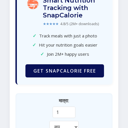
Smart Nutrition
Tracking with
SnapCalorie
★★★★★
4.8/5 (2M+ downloads)
✓
Track meals with just a photo
✓
Hit your nutrition goals easier
✓
Join 2M+ happy users
GET SNAPCALORIE FREE
मात्रा: