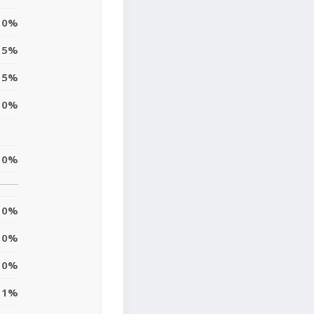
0%
5%
5%
0%
0%
0%
0%
0%
1%