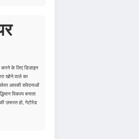
यर
ान करने के लिए डिज़ाइन
ारा खोने वाले का
 फ्लेवर आपकी संवेदनाओं
द्धिमान विकल्प बनाता
की ज़रूरत हो, गेटोरेड