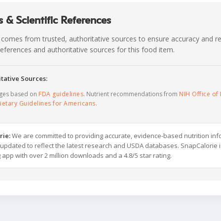
 & Scientific References
 comes from trusted, authoritative sources to ensure accuracy and rel
c references and authoritative sources for this food item.
tative Sources:
ages based on
FDA guidelines
. Nutrient recommendations from
NIH Office of 
ietary Guidelines for Americans
.
rie:
We are committed to providing accurate, evidence-based nutrition inf
y updated to reflect the latest research and USDA databases. SnapCalorie i
g app with over 2 million downloads and a 4.8/5 star rating.