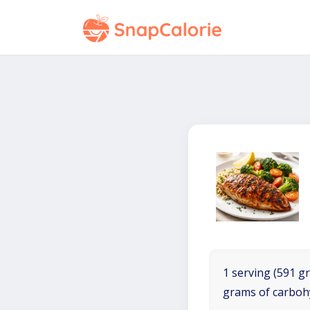
1 serving (591 gr
grams of carboh