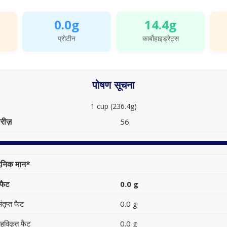
0.0g
14.4g
प्रोटीन
कार्बोहाइड्रेट्स
पोषण सूचना
1 cup (236.4g)
रीज़
56
ैनिक मान*
फैट
0.0 g
ंतृप्त फैट
0.0 g
हुविकृत फैट
0.0 g