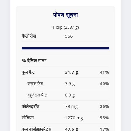
पोषण सूचना
1 cup (238.1g)
कैलोरीज़
556
% दैनिक मान*
कुल फैट
31.7 g
41%
संतृप्त फैट
7.9 g
40%
बहुविकृत फैट
0.0 g
कोलेस्ट्रॉल
79 mg
26%
सोडियम
1270 mg
55%
कुल कार्बोहाइड्रेट्स
47.6 g
17%