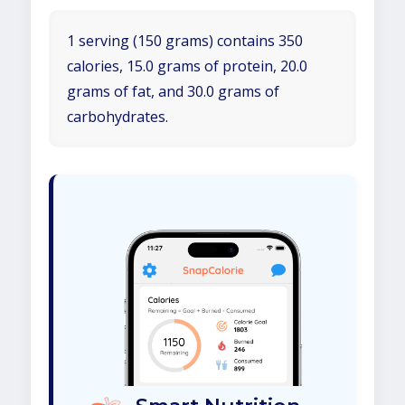
1 serving (150 grams) contains 350
calories, 15.0 grams of protein, 20.0
grams of fat, and 30.0 grams of
carbohydrates.