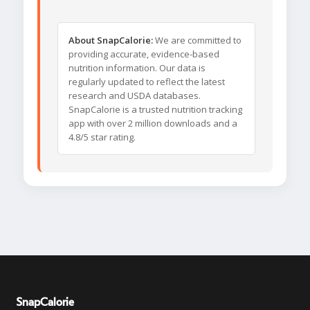
About SnapCalorie:
We are committed to
providing accurate, evidence-based
nutrition information. Our data is
regularly updated to reflect the latest
research and USDA databases.
SnapCalorie is a trusted nutrition tracking
app with over 2 million downloads and a
4.8/5 star rating.
SnapCalorie