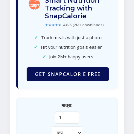
Smart Nutrition
Tracking with
SnapCalorie
★★★★★
4.8/5 (2M+ downloads)
✓
Track meals with just a photo
✓
Hit your nutrition goals easier
✓
Join 2M+ happy users
GET SNAPCALORIE FREE
मात्रा: