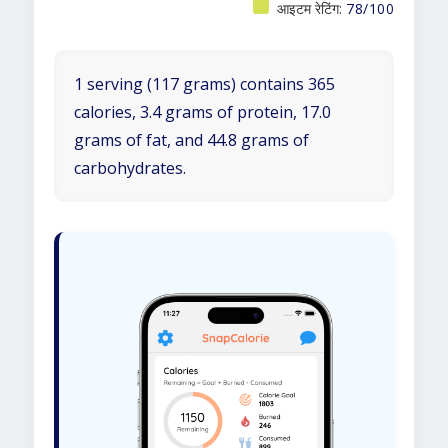
आइटम रेटिंग:
78/100
1 serving (117 grams) contains 365
calories, 3.4 grams of protein, 17.0
grams of fat, and 44.8 grams of
carbohydrates.