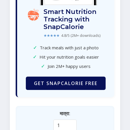
Smart Nutrition
Tracking with
SnapCalorie
★★★★★
4.8/5 (2M+ downloads)
✓
Track meals with just a photo
✓
Hit your nutrition goals easier
✓
Join 2M+ happy users
GET SNAPCALORIE FREE
मात्रा: