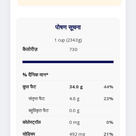
पोषण सूचना
1 cup (234.0g)
कैलोरीज़
730
% दैनिक मान*
कुल फैट
34.0 g
44%
संतृप्त फैट
4.6 g
23%
बहुविकृत फैट
0.0 g
कोलेस्ट्रॉल
0 mg
0%
सोडियम
492 mg
21%