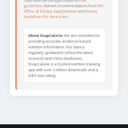
Daily value percentages based on
FDA
guidelines
. Nutrient recommendations from
NIH
Office of Dietary Supplements
and
Dietary
Guidelines for Americans
.
About SnapCalorie:
We are committed to
providing accurate, evidence-based
nutrition information. Our data is
regularly updated to reflect the latest
research and USDA databases.
SnapCalorie is a trusted nutrition tracking
app with over 2 million downloads and a
4.8/5 star rating.