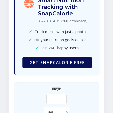
Smart Nutrition
Tracking with
SnapCalorie
★★★★★
4.8/5 (2M+ downloads)
✓
Track meals with just a photo
✓
Hit your nutrition goals easier
✓
Join 2M+ happy users
GET SNAPCALORIE FREE
मात्रा: