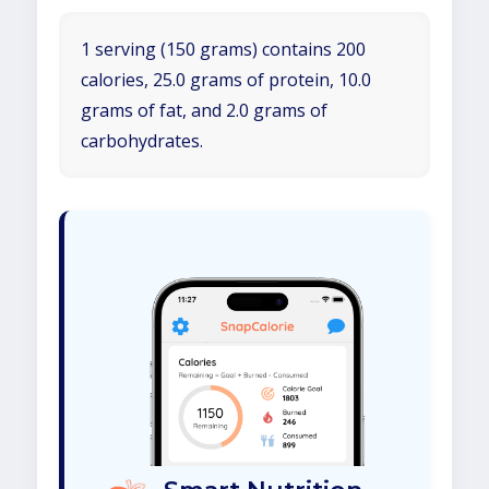
1 serving (150 grams) contains 200
calories, 25.0 grams of protein, 10.0
grams of fat, and 2.0 grams of
carbohydrates.