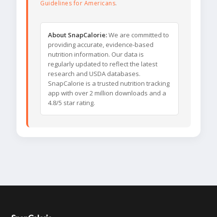
Guidelines for Americans
.
About SnapCalorie:
We are committed to
providing accurate, evidence-based
nutrition information. Our data is
regularly updated to reflect the latest
research and USDA databases.
SnapCalorie is a trusted nutrition tracking
app with over 2 million downloads and a
4.8/5 star rating.