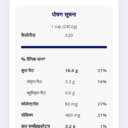
पोषण सूचना
1 cup (240.0g)
कैलोरीज़
320
% दैनिक मान*
कुल फैट
16.0 g
21%
संतृप्त फैट
3.2 g
16%
बहुविकृत फैट
0.0 g
कोलेस्ट्रॉल
80 mg
27%
सोडियम
480 mg
21%
कुल कार्बोहाइड्रेट्स
3.2 g
1%