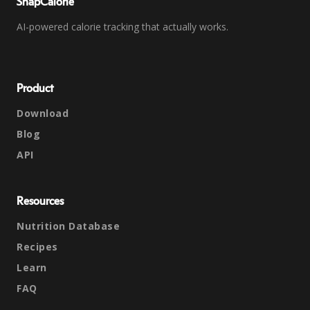
SnapCalorie
AI-powered calorie tracking that actually works.
Product
Download
Blog
API
Resources
Nutrition Database
Recipes
Learn
FAQ