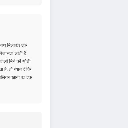
के साथ मिलाकर एक
 विलासता लाती है
ाली मिर्च की थोड़ी
ै, तो ध्यान दें कि
इटालियन खाना का एक