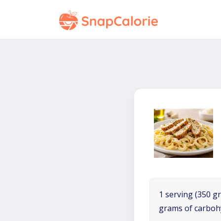
1 serving (350 gr
grams of carboh