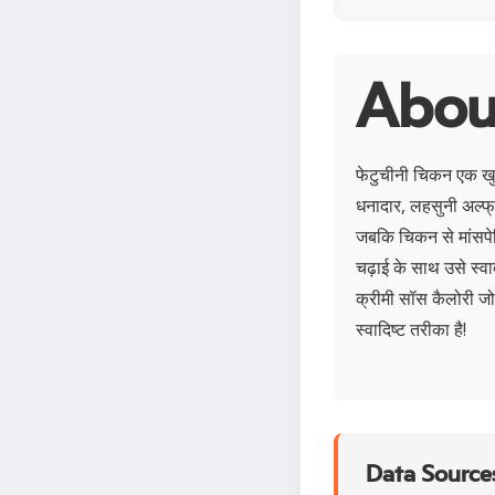
About
फेटुचीनी चिकन एक खुश
धनादार, लहसुनी अल्फ्
जबकि चिकन से मांसपेशि
चढ़ाई के साथ उसे स्व
क्रीमी सॉस कैलोरी जो
स्वादिष्ट तरीका है!
Data Sources