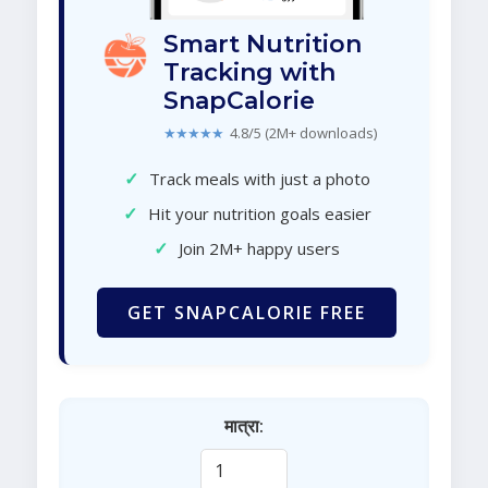
Smart Nutrition
Tracking with
SnapCalorie
★★★★★
4.8/5 (2M+ downloads)
✓
Track meals with just a photo
✓
Hit your nutrition goals easier
✓
Join 2M+ happy users
GET SNAPCALORIE FREE
मात्रा: