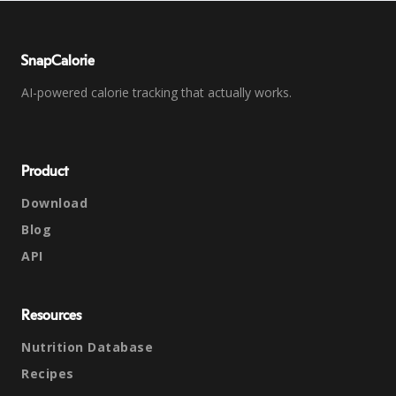
SnapCalorie
AI-powered calorie tracking that actually works.
Product
Download
Blog
API
Resources
Nutrition Database
Recipes