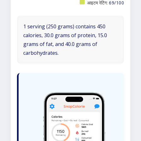
आइटम रेटिंग:
69/100
1 serving (250 grams) contains 450
calories, 30.0 grams of protein, 15.0
grams of fat, and 40.0 grams of
carbohydrates.