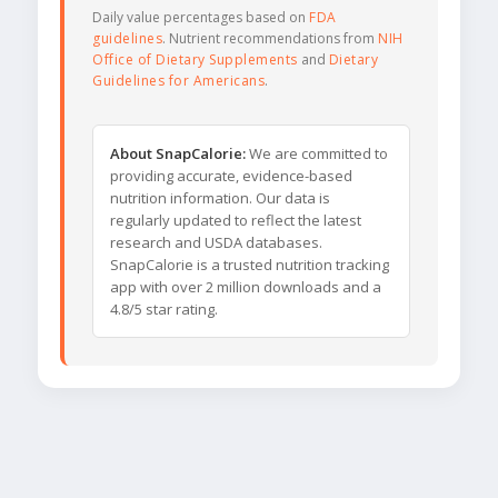
Daily value percentages based on
FDA
guidelines
. Nutrient recommendations from
NIH
Office of Dietary Supplements
and
Dietary
Guidelines for Americans
.
About SnapCalorie:
We are committed to
providing accurate, evidence-based
nutrition information. Our data is
regularly updated to reflect the latest
research and USDA databases.
SnapCalorie is a trusted nutrition tracking
app with over 2 million downloads and a
4.8/5 star rating.