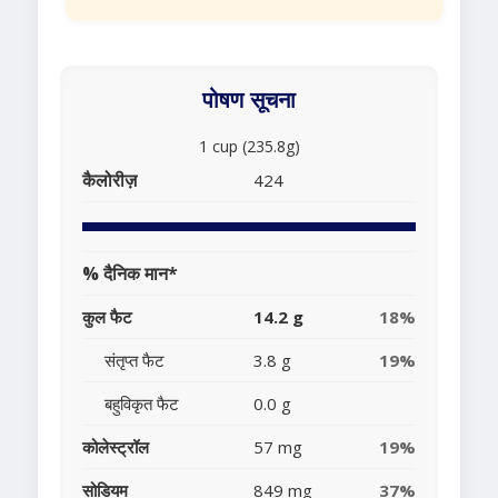
पोषण सूचना
1 cup (235.8g)
कैलोरीज़
424
% दैनिक मान*
कुल फैट
14.2 g
18%
संतृप्त फैट
3.8 g
19%
बहुविकृत फैट
0.0 g
कोलेस्ट्रॉल
57 mg
19%
सोडियम
849 mg
37%