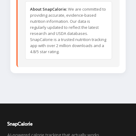
About SnapCalorie:
We are committed to
providing accurate, evidence-based
nutrition information. Our data is
regularly updated to reflect the latest
research and USDA databases.
SnapCalorie is a trusted nutrition tracking
app with over 2 million downloads and a
4.8/5 star rating.
SnapCalorie
AI-powered calorie tracking that actually works.