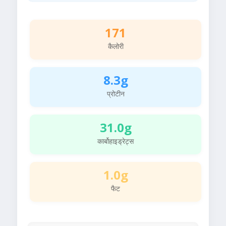
171
कैलोरी
8.3g
प्रोटीन
31.0g
कार्बोहाइड्रेट्स
1.0g
फैट