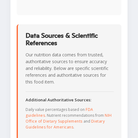
Data Sources & Scientific
References
Our nutrition data comes from trusted,
authoritative sources to ensure accuracy
and reliability. Below are specific scientific
references and authoritative sources for
this food item.
Additional Authoritative Sources:
Daily value percentages based on
FDA
guidelines
. Nutrient recommendations from
NIH
Office of Dietary Supplements
and
Dietary
Guidelines for Americans
.