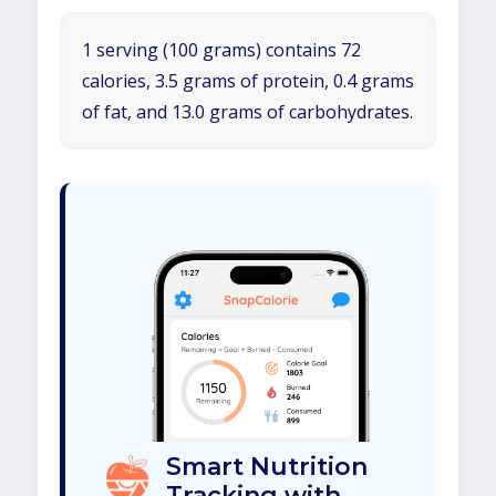
1 serving (100 grams) contains 72
calories, 3.5 grams of protein, 0.4 grams
of fat, and 13.0 grams of carbohydrates.
Smart Nutrition
Tracking with