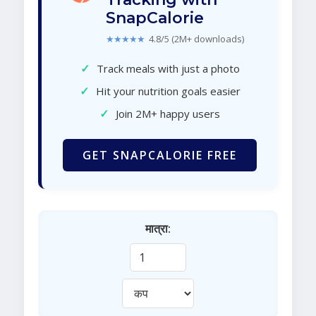
SnapCalorie
★★★★★
4.8/5 (2M+ downloads)
✓
Track meals with just a photo
✓
Hit your nutrition goals easier
✓
Join 2M+ happy users
GET SNAPCALORIE FREE
मात्रा: