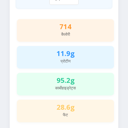
714
कैलोरी
11.9g
प्रोटीन
95.2g
कार्बोहाइड्रेट्स
28.6g
फैट