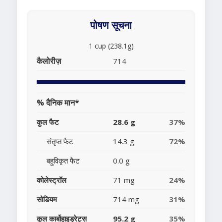
पोषण सूचना
1 cup (238.1g)
कैलोरीज़
714
% दैनिक मान*
कुल फैट
28.6 g
37%
संतृप्त फैट
14.3 g
72%
बहुविकृत फैट
0.0 g
कोलेस्ट्रॉल
71 mg
24%
सोडियम
714 mg
31%
कुल कार्बोहाइड्रेट्स
95.2 g
35%