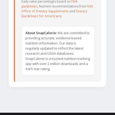
Daily value percentages based on
FDA
guidelines
. Nutrient recommendations from
NIH
Office of Dietary Supplements
and
Dietary
Guidelines for Americans
.
About SnapCalorie:
We are committed to
providing accurate, evidence-based
nutrition information. Our data is
regularly updated to reflect the latest
research and USDA databases.
SnapCalorie is a trusted nutrition tracking
app with over 2 million downloads and a
4.8/5 star rating.