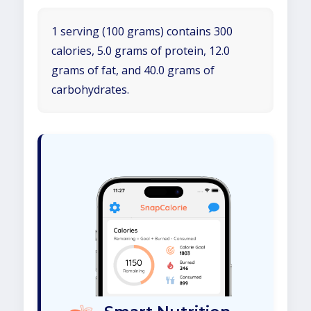
1 serving (100 grams) contains 300
calories, 5.0 grams of protein, 12.0
grams of fat, and 40.0 grams of
carbohydrates.