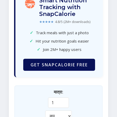
Smart Nutrition
Tracking with
SnapCalorie
★★★★★
4.8/5 (2M+ downloads)
✓
Track meals with just a photo
✓
Hit your nutrition goals easier
✓
Join 2M+ happy users
GET SNAPCALORIE FREE
मात्रा: