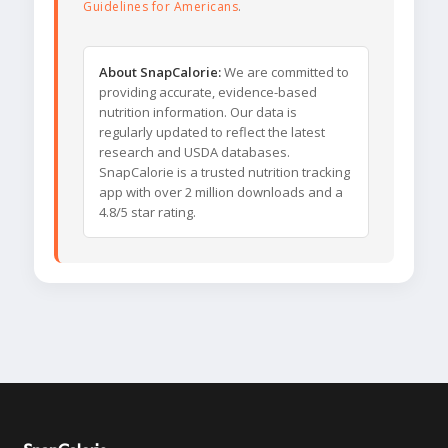
Guidelines for Americans
.
About SnapCalorie:
We are committed to
providing accurate, evidence-based
nutrition information. Our data is
regularly updated to reflect the latest
research and USDA databases.
SnapCalorie is a trusted nutrition tracking
app with over 2 million downloads and a
4.8/5 star rating.