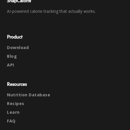
SnapCalorie
AI-powered calorie tracking that actually works.
Product
Download
Blog
API
Resources
Nutrition Database
Recipes
Learn
FAQ