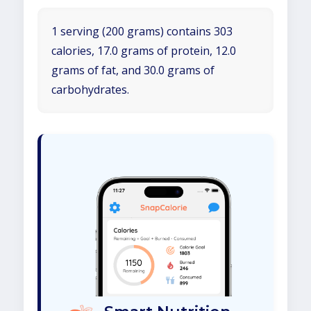
1 serving (200 grams) contains 303
calories, 17.0 grams of protein, 12.0
grams of fat, and 30.0 grams of
carbohydrates.