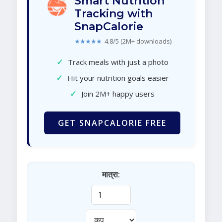
Smart Nutrition
Tracking with
SnapCalorie
★★★★★
4.8/5 (2M+ downloads)
✓
Track meals with just a photo
✓
Hit your nutrition goals easier
✓
Join 2M+ happy users
GET SNAPCALORIE FREE
मात्रा: