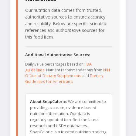
Our nutrition data comes from trusted,
authoritative sources to ensure accuracy
and reliability. Below are specific scientific
references and authoritative sources for
this food item.
Additional Authoritative Sources:
Daily value percentages based on
FDA
guidelines
. Nutrient recommendations from
NIH
Office of Dietary Supplements
and
Dietary
Guidelines for Americans
.
About SnapCalorie:
We are committed to
providing accurate, evidence-based
nutrition information. Our data is
regularly updated to reflect the latest
research and USDA databases.
SnapCalorie is a trusted nutrition tracking