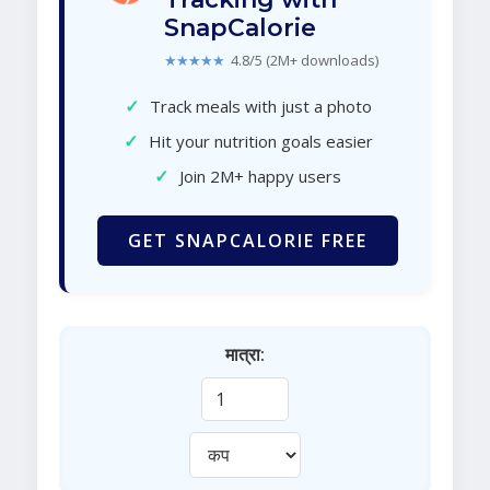
SnapCalorie
★★★★★
4.8/5 (2M+ downloads)
✓
Track meals with just a photo
✓
Hit your nutrition goals easier
✓
Join 2M+ happy users
GET SNAPCALORIE FREE
मात्रा: