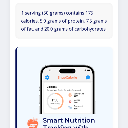
1 serving (50 grams) contains 175
calories, 5.0 grams of protein, 7.5 grams
of fat, and 20.0 grams of carbohydrates.
Smart Nutrition
Tracking with