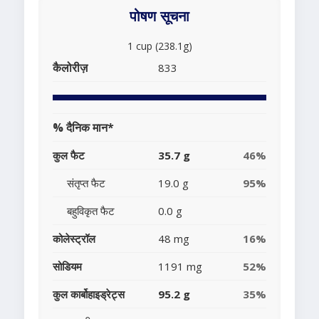
पोषण सूचना
1 cup (238.1g)
कैलोरीज़
833
% दैनिक मान*
कुल फैट
35.7 g
46%
संतृप्त फैट
19.0 g
95%
बहुविकृत फैट
0.0 g
कोलेस्ट्रॉल
48 mg
16%
सोडियम
1191 mg
52%
कुल कार्बोहाइड्रेट्स
95.2 g
35%