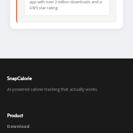
app with over 2 million downloads and a
4.8/5 star rating.
SnapCalorie
AI-powered calorie tracking that actually works.
Product
Download