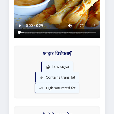
आहार विशेषताएँ
🍯
Low sugar
⚠️
Contains trans fat
🧈
High saturated fat