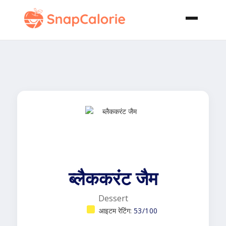
ब्लैककरंट जैम
Dessert
आइटम रेटिंग:
53/100