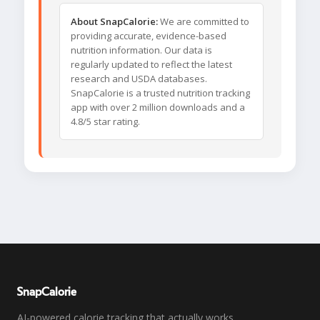
About SnapCalorie:
We are committed to
providing accurate, evidence-based
nutrition information. Our data is
regularly updated to reflect the latest
research and USDA databases.
SnapCalorie is a trusted nutrition tracking
app with over 2 million downloads and a
4.8/5 star rating.
SnapCalorie
AI-powered calorie tracking that actually works.