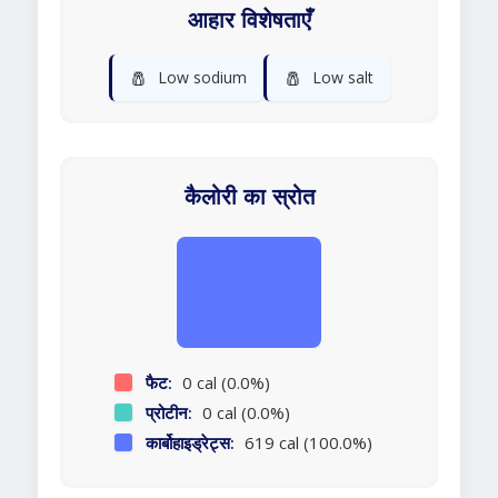
आहार विशेषताएँ
🧂
🧂
Low sodium
Low salt
कैलोरी का स्रोत
फैट:
0 cal (0.0%)
प्रोटीन:
0 cal (0.0%)
कार्बोहाइड्रेट्स:
619 cal (100.0%)