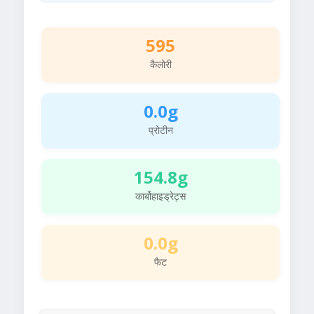
595
कैलोरी
0.0g
प्रोटीन
154.8g
कार्बोहाइड्रेट्स
0.0g
फैट