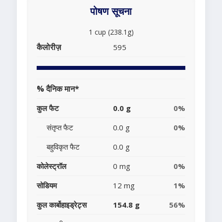
पोषण सूचना
1 cup (238.1g)
कैलोरीज़
595
% दैनिक मान*
कुल फैट
0.0 g
0%
संतृप्त फैट
0.0 g
0%
बहुविकृत फैट
0.0 g
कोलेस्ट्रॉल
0 mg
0%
सोडियम
12 mg
1%
कुल कार्बोहाइड्रेट्स
154.8 g
56%