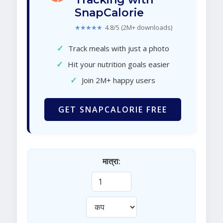
SnapCalorie
★★★★★
4.8/5 (2M+ downloads)
✓
Track meals with just a photo
✓
Hit your nutrition goals easier
✓
Join 2M+ happy users
GET SNAPCALORIE FREE
मात्रा: