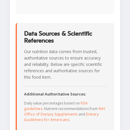
Data Sources & Scientific
References
Our nutrition data comes from trusted,
authoritative sources to ensure accuracy
and reliability. Below are specific scientific
references and authoritative sources for
this food item.
Additional Authoritative Sources:
Daily value percentages based on
FDA
guidelines
. Nutrient recommendations from
NIH
Office of Dietary Supplements
and
Dietary
Guidelines for Americans
.