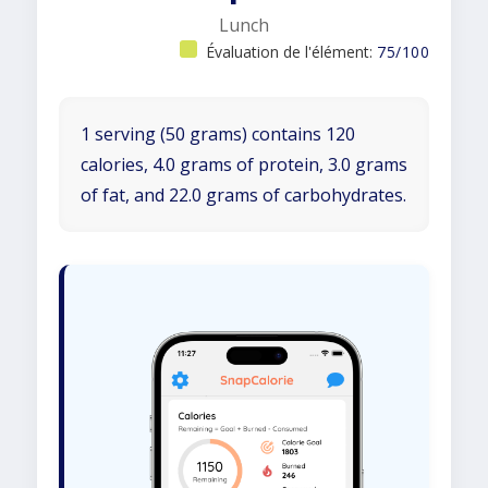
Lunch
Évaluation de l'élément:
75/100
1 serving (50 grams) contains 120
calories, 4.0 grams of protein, 3.0 grams
of fat, and 22.0 grams of carbohydrates.