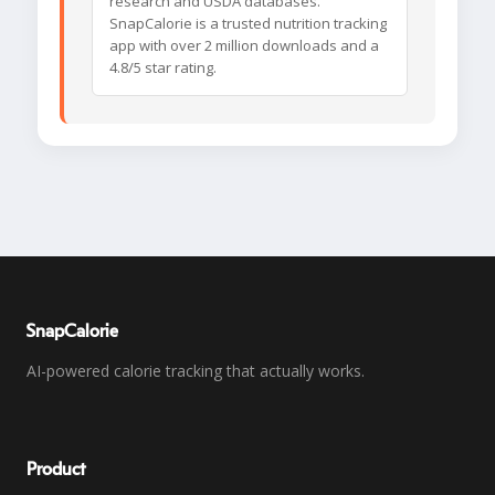
research and USDA databases.
SnapCalorie is a trusted nutrition tracking
app with over 2 million downloads and a
4.8/5 star rating.
SnapCalorie
AI-powered calorie tracking that actually works.
Product