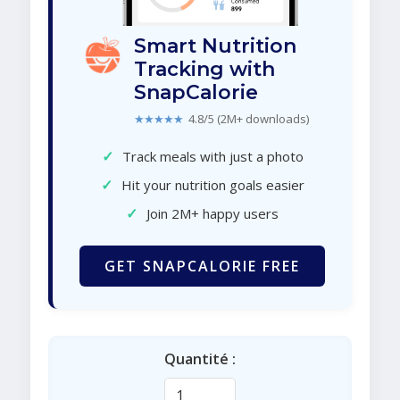
Smart Nutrition
Tracking with
SnapCalorie
★★★★★
4.8/5 (2M+ downloads)
✓
Track meals with just a photo
✓
Hit your nutrition goals easier
✓
Join 2M+ happy users
GET SNAPCALORIE FREE
Quantité :