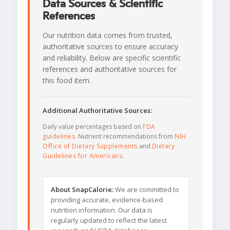
Data Sources & Scientific
References
Our nutrition data comes from trusted,
authoritative sources to ensure accuracy
and reliability. Below are specific scientific
references and authoritative sources for
this food item.
Additional Authoritative Sources:
Daily value percentages based on
FDA
guidelines
. Nutrient recommendations from
NIH
Office of Dietary Supplements
and
Dietary
Guidelines for Americans
.
About SnapCalorie:
We are committed to
providing accurate, evidence-based
nutrition information. Our data is
regularly updated to reflect the latest